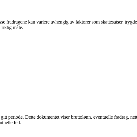
se fradragene kan variere avhengig av faktorer som skattesatser, trygde
riktig måte.
en gitt periode. Dette dokumentet viser bruttolønn, eventuelle fradrag,
tuelle feil.