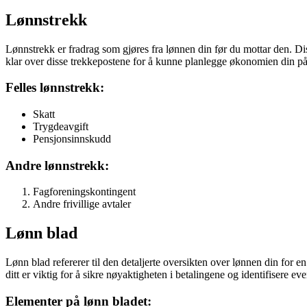
Lønnstrekk
Lønnstrekk er fradrag som gjøres fra lønnen din før du mottar den. Dis
klar over disse trekkepostene for å kunne planlegge økonomien din på 
Felles lønnstrekk:
Skatt
Trygdeavgift
Pensjonsinnskudd
Andre lønnstrekk:
Fagforeningskontingent
Andre frivillige avtaler
Lønn blad
Lønn blad refererer til den detaljerte oversikten over lønnen din for 
ditt er viktig for å sikre nøyaktigheten i betalingene og identifisere even
Elementer på lønn bladet: