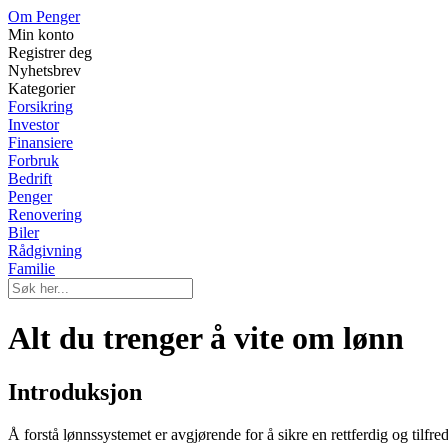
Om Penger
Min konto
Registrer deg
Nyhetsbrev
Kategorier
Forsikring
Investor
Finansiere
Forbruk
Bedrift
Penger
Renovering
Biler
Rådgivning
Familie
Alt du trenger å vite om lønn
Introduksjon
Å forstå lønnssystemet er avgjørende for å sikre en rettferdig og tilfre