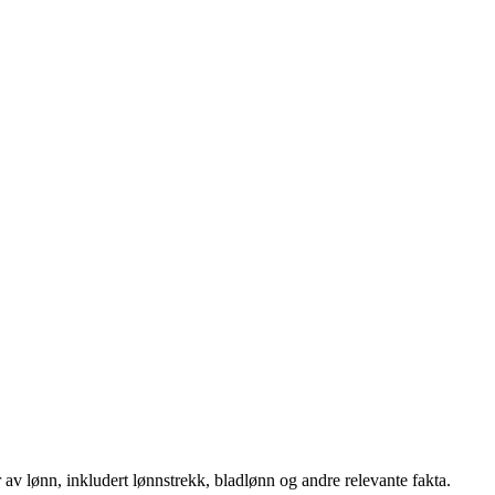
er av lønn, inkludert lønnstrekk, bladlønn og andre relevante fakta.