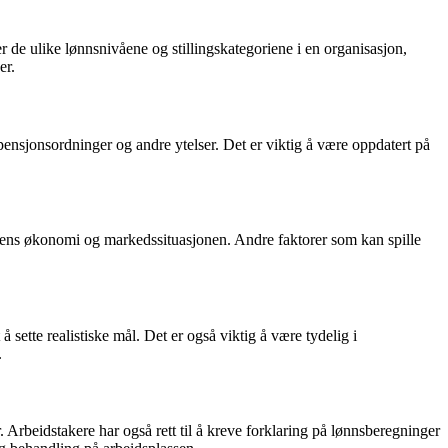
 de ulike lønnsnivåene og stillingskategoriene i en organisasjon,
er.
 pensjonsordninger og andre ytelser. Det er viktig å være oppdatert på
driftens økonomi og markedssituasjonen. Andre faktorer som kan spille
sette realistiske mål. Det er også viktig å være tydelig i
.
ser. Arbeidstakere har også rett til å kreve forklaring på lønnsberegninger