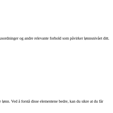
nusordninger og andre relevante forhold som påvirker lønnsnivået ditt.
e lønn. Ved å forstå disse elementene bedre, kan du sikre at du får