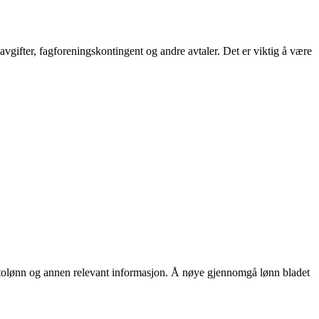
avgifter, fagforeningskontingent og andre avtaler. Det er viktig å være
 nettolønn og annen relevant informasjon. Å nøye gjennomgå lønn bladet