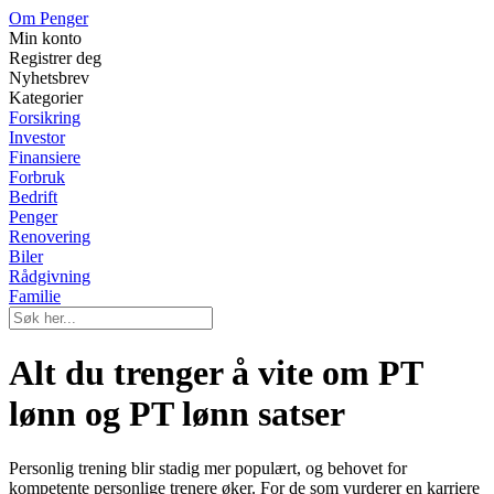
Om Penger
Min konto
Registrer deg
Nyhetsbrev
Kategorier
Forsikring
Investor
Finansiere
Forbruk
Bedrift
Penger
Renovering
Biler
Rådgivning
Familie
Alt du trenger å vite om PT
lønn og PT lønn satser
Personlig trening blir stadig mer populært, og behovet for
kompetente personlige trenere øker. For de som vurderer en karriere