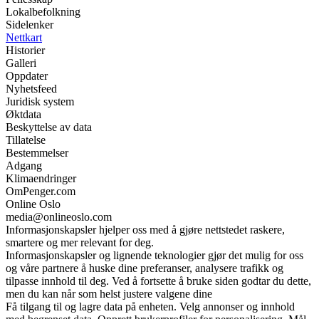
Lokalbefolkning
Sidelenker
Nettkart
Historier
Galleri
Oppdater
Nyhetsfeed
Juridisk system
Øktdata
Beskyttelse av data
Tillatelse
Bestemmelser
Adgang
Klimaendringer
OmPenger.com
Online Oslo
media@onlineoslo.com
Informasjonskapsler hjelper oss med å gjøre nettstedet raskere,
smartere og mer relevant for deg.
Informasjonskapsler og lignende teknologier gjør det mulig for oss
og våre partnere å huske dine preferanser, analysere trafikk og
tilpasse innhold til deg. Ved å fortsette å bruke siden godtar du dette,
men du kan når som helst justere valgene dine
Få tilgang til og lagre data på enheten. Velg annonser og innhold