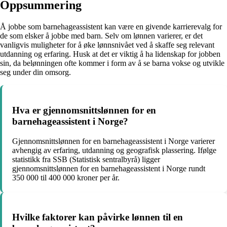
Oppsummering
Å jobbe som barnehageassistent kan være en givende karrierevalg for
de som elsker å jobbe med barn. Selv om lønnen varierer, er det
vanligvis muligheter for å øke lønnsnivået ved å skaffe seg relevant
utdanning og erfaring. Husk at det er viktig å ha lidenskap for jobben
sin, da belønningen ofte kommer i form av å se barna vokse og utvikle
seg under din omsorg.
Hva er gjennomsnittslønnen for en
barnehageassistent i Norge?
Gjennomsnittslønnen for en barnehageassistent i Norge varierer
avhengig av erfaring, utdanning og geografisk plassering. Ifølge
statistikk fra SSB (Statistisk sentralbyrå) ligger
gjennomsnittslønnen for en barnehageassistent i Norge rundt
350 000 til 400 000 kroner per år.
Hvilke faktorer kan påvirke lønnen til en