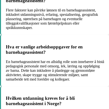
barnehageassistent?
Flere faktorer kan påvirke lønnen til en barnehageassistent,
inkludert utdanningsnivå, erfaring, spesialisering, geografisk
plassering, størrelsen på barnehagen og eventuelle
tilleggskvalifikasjoner som førstehjelpskurs eller
språkkunnskaper.
Hva er vanlige arbeidsoppgaver for en
barnehageassistent?
En barnehageassistent har en allsidig rolle som innebærer å bistå
pedagogisk personale med omsorg, lek, læring og oppfølging
av barna. Dette kan inkludere å planlegge og gjennomføre
aktiviteter, skape trygge og stimulerende miljøer, samt
samarbeide tett med foreldre og kollegaer.
Hvilken utdanning kreves for å bli
barnehageassistent i Norge?