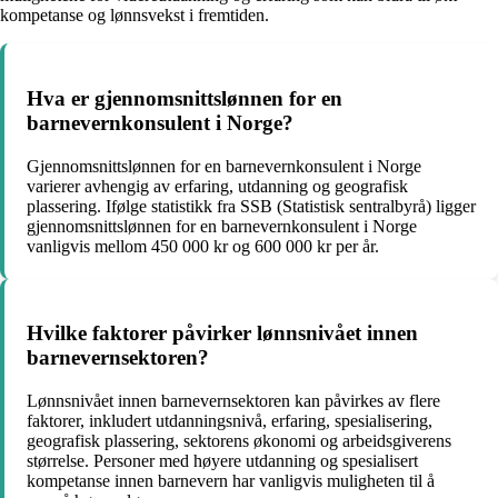
kompetanse og lønnsvekst i fremtiden.
Hva er gjennomsnittslønnen for en
barnevernkonsulent i Norge?
Gjennomsnittslønnen for en barnevernkonsulent i Norge
varierer avhengig av erfaring, utdanning og geografisk
plassering. Ifølge statistikk fra SSB (Statistisk sentralbyrå) ligger
gjennomsnittslønnen for en barnevernkonsulent i Norge
vanligvis mellom 450 000 kr og 600 000 kr per år.
Hvilke faktorer påvirker lønnsnivået innen
barnevernsektoren?
Lønnsnivået innen barnevernsektoren kan påvirkes av flere
faktorer, inkludert utdanningsnivå, erfaring, spesialisering,
geografisk plassering, sektorens økonomi og arbeidsgiverens
størrelse. Personer med høyere utdanning og spesialisert
kompetanse innen barnevern har vanligvis muligheten til å