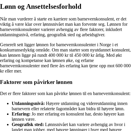
Lønn og Ansettelsesforhold
Når man vurderer å starte en karriere som barnevernkonsulent, er det
viktig å være klar over lønnsnivået man kan forvente seg. Lønnen for
barnevernkonsulenter varierer avhengig av flere faktorer, inkludert
utdanningsnivå, erfaring, geografisk sted og arbeidsgiver.
Generelt sett ligger lønnen for barnevernkonsulenter i Norge i et
konkurransedyktig område. Om man starter som nyutdannet konsulent,
kan lønnen ligge på rundt 400 000 kr til 450 000 kr årlig. Med økt
erfaring og kompetanse kan lønnen øke, og erfarne
barnevernkonsulenter med flere års erfaring kan tjene opp mot 600 000
kr eller mer.
Faktorer som påvirker lønnen
Det er flere faktorer som kan påvirke lønnen til en barnevernkonsulent:
Utdanningsnivå:
Høyere utdanning og videreutdanning innen
barnevern eller relaterte fagområder kan bidra til høyere lønn.
Erfaring:
Jo mer erfaring en konsulent har, desto høyere kan
lønnen være.
Geografisk sted:
Lønnsnivået kan variere avhengig av hvor i
landet man jobber, med høyere lønninger i byer med høyere