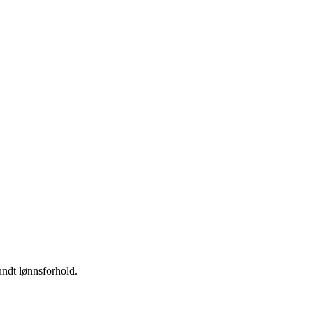
undt lønnsforhold.