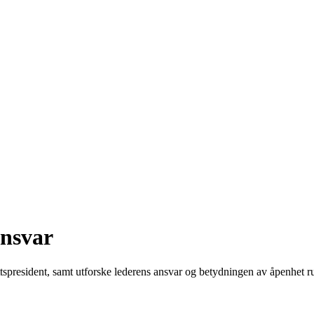
Ansvar
ttspresident, samt utforske lederens ansvar og betydningen av åpenhet r