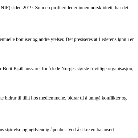
NIF) siden 2019. Som en profilert leder innen norsk idrett, har det
eventuelle bonuser og andre ytelser. Det presiseres at Lederens lønn i en
erit Kjøll ansvaret for å lede Norges største frivillige organisasjon,
e bidrar til tillit hos medlemmene, bidrar til å unngå konflikter og
ns størrelse og nødvendig åpenhet. Ved å sikre en balansert