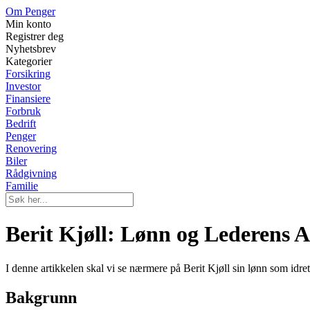
Om Penger
Min konto
Registrer deg
Nyhetsbrev
Kategorier
Forsikring
Investor
Finansiere
Forbruk
Bedrift
Penger
Renovering
Biler
Rådgivning
Familie
Berit Kjøll: Lønn og Lederens 
I denne artikkelen skal vi se nærmere på Berit Kjøll sin lønn som idre
Bakgrunn