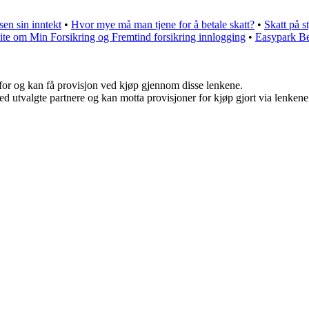
n sin inntekt
•
Hvor mye må man tjene for å betale skatt?
•
Skatt på s
vite om Min Forsikring og Fremtind forsikring innlogging
•
Easypark Be
 for og kan få provisjon ved kjøp gjennom disse lenkene.
d utvalgte partnere og kan motta provisjoner for kjøp gjort via lenkene v