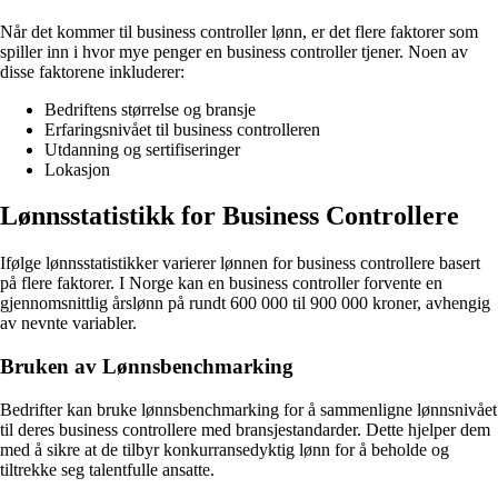
Når det kommer til business controller lønn, er det flere faktorer som
spiller inn i hvor mye penger en business controller tjener. Noen av
disse faktorene inkluderer:
Bedriftens størrelse og bransje
Erfaringsnivået til business controlleren
Utdanning og sertifiseringer
Lokasjon
Lønnsstatistikk for Business Controllere
Ifølge lønnsstatistikker varierer lønnen for business controllere basert
på flere faktorer. I Norge kan en business controller forvente en
gjennomsnittlig årslønn på rundt 600 000 til 900 000 kroner, avhengig
av nevnte variabler.
Bruken av Lønnsbenchmarking
Bedrifter kan bruke lønnsbenchmarking for å sammenligne lønnsnivået
til deres business controllere med bransjestandarder. Dette hjelper dem
med å sikre at de tilbyr konkurransedyktig lønn for å beholde og
tiltrekke seg talentfulle ansatte.