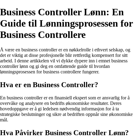
Business Controller Lønn: En
Guide til Lønningsprosessen for
Business Controllere
Å være en business controller er en nøkkelrolle i ethvert selskap, og
det er viktig at disse profesjonelle blir rettferdig kompensert for sitt
arbeid. I denne artikkelen vil vi dykke dypere inn i emnet business
controller lønn og gi deg en omfattende guide til hvordan
lønningsprosessen for business controllere fungerer.
Hva er en Business Controller?
En business controller er en finansiell ekspert som er ansvarlig for å
overvåke og analysere en bedrifts økonomiske resultater. Deres
hovedoppgave er å gi ledelsen nødvendig informasjon for å ta
strategiske beslutninger og sikre at bedriften oppnår sine økonomiske
mål.
Hva Påvirker Business Controller Lønn?