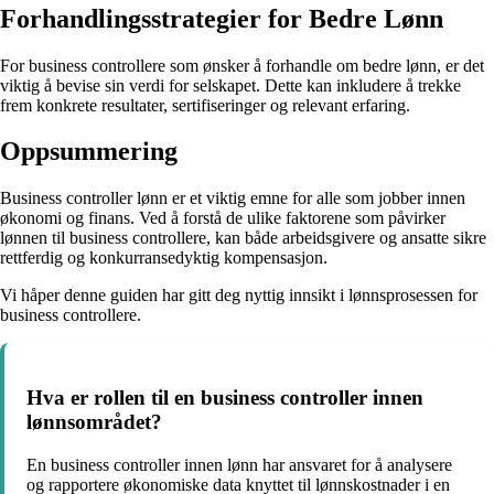
Forhandlingsstrategier for Bedre Lønn
For business controllere som ønsker å forhandle om bedre lønn, er det
viktig å bevise sin verdi for selskapet. Dette kan inkludere å trekke
frem konkrete resultater, sertifiseringer og relevant erfaring.
Oppsummering
Business controller lønn er et viktig emne for alle som jobber innen
økonomi og finans. Ved å forstå de ulike faktorene som påvirker
lønnen til business controllere, kan både arbeidsgivere og ansatte sikre
rettferdig og konkurransedyktig kompensasjon.
Vi håper denne guiden har gitt deg nyttig innsikt i lønnsprosessen for
business controllere.
Hva er rollen til en business controller innen
lønnsområdet?
En business controller innen lønn har ansvaret for å analysere
og rapportere økonomiske data knyttet til lønnskostnader i en