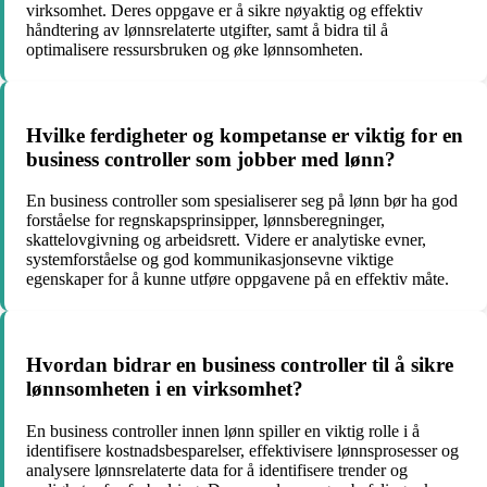
virksomhet. Deres oppgave er å sikre nøyaktig og effektiv
håndtering av lønnsrelaterte utgifter, samt å bidra til å
optimalisere ressursbruken og øke lønnsomheten.
Hvilke ferdigheter og kompetanse er viktig for en
business controller som jobber med lønn?
En business controller som spesialiserer seg på lønn bør ha god
forståelse for regnskapsprinsipper, lønnsberegninger,
skattelovgivning og arbeidsrett. Videre er analytiske evner,
systemforståelse og god kommunikasjonsevne viktige
egenskaper for å kunne utføre oppgavene på en effektiv måte.
Hvordan bidrar en business controller til å sikre
lønnsomheten i en virksomhet?
En business controller innen lønn spiller en viktig rolle i å
identifisere kostnadsbesparelser, effektivisere lønnsprosesser og
analysere lønnsrelaterte data for å identifisere trender og