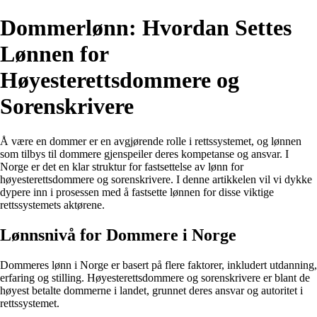
Dommerlønn: Hvordan Settes
Lønnen for
Høyesterettsdommere og
Sorenskrivere
Å være en dommer er en avgjørende rolle i rettssystemet, og lønnen
som tilbys til dommere gjenspeiler deres kompetanse og ansvar. I
Norge er det en klar struktur for fastsettelse av lønn for
høyesterettsdommere og sorenskrivere. I denne artikkelen vil vi dykke
dypere inn i prosessen med å fastsette lønnen for disse viktige
rettssystemets aktørene.
Lønnsnivå for Dommere i Norge
Dommeres lønn i Norge er basert på flere faktorer, inkludert utdanning,
erfaring og stilling. Høyesterettsdommere og sorenskrivere er blant de
høyest betalte dommerne i landet, grunnet deres ansvar og autoritet i
rettssystemet.