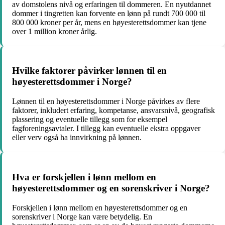
av domstolens nivå og erfaringen til dommeren. En nyutdannet
dommer i tingretten kan forvente en lønn på rundt 700 000 til
800 000 kroner per år, mens en høyesterettsdommer kan tjene
over 1 million kroner årlig.
Hvilke faktorer påvirker lønnen til en
høyesterettsdommer i Norge?
Lønnen til en høyesterettsdommer i Norge påvirkes av flere
faktorer, inkludert erfaring, kompetanse, ansvarsnivå, geografisk
plassering og eventuelle tillegg som for eksempel
fagforeningsavtaler. I tillegg kan eventuelle ekstra oppgaver
eller verv også ha innvirkning på lønnen.
Hva er forskjellen i lønn mellom en
høyesterettsdommer og en sorenskriver i Norge?
Forskjellen i lønn mellom en høyesterettsdommer og en
sorenskriver i Norge kan være betydelig. En