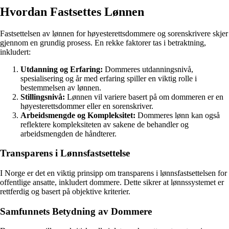
Hvordan Fastsettes Lønnen
Fastsettelsen av lønnen for høyesterettsdommere og sorenskrivere skjer
gjennom en grundig prosess. En rekke faktorer tas i betraktning,
inkludert:
Utdanning og Erfaring:
Dommeres utdanningsnivå,
spesialisering og år med erfaring spiller en viktig rolle i
bestemmelsen av lønnen.
Stillingsnivå:
Lønnen vil variere basert på om dommeren er en
høyesterettsdommer eller en sorenskriver.
Arbeidsmengde og Kompleksitet:
Dommeres lønn kan også
reflektere kompleksiteten av sakene de behandler og
arbeidsmengden de håndterer.
Transparens i Lønnsfastsettelse
I Norge er det en viktig prinsipp om transparens i lønnsfastsettelsen for
offentlige ansatte, inkludert dommere. Dette sikrer at lønnssystemet er
rettferdig og basert på objektive kriterier.
Samfunnets Betydning av Dommere