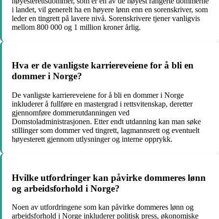
høyesterettsdommer, som er en av de høyest rangerte dommerne
i landet, vil generelt ha en høyere lønn enn en sorenskriver, som
leder en tingrett på lavere nivå. Sorenskrivere tjener vanligvis
mellom 800 000 og 1 million kroner årlig.
Hva er de vanligste karriereveiene for å bli en
dommer i Norge?
De vanligste karriereveiene for å bli en dommer i Norge
inkluderer å fullføre en mastergrad i rettsvitenskap, deretter
gjennomføre dommerutdanningen ved
Domstoladministrasjonen. Etter endt utdanning kan man søke
stillinger som dommer ved tingrett, lagmannsrett og eventuelt
høyesterett gjennom utlysninger og interne opprykk.
Hvilke utfordringer kan påvirke dommeres lønn
og arbeidsforhold i Norge?
Noen av utfordringene som kan påvirke dommeres lønn og
arbeidsforhold i Norge inkluderer politisk press, økonomiske