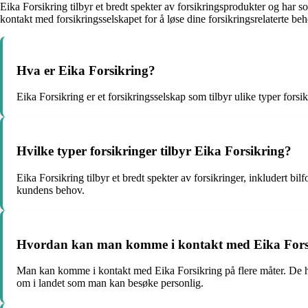
Eika Forsikring tilbyr et bredt spekter av forsikringsprodukter og har
kontakt med forsikringsselskapet for å løse dine forsikringsrelaterte be
Hva er Eika Forsikring?
Eika Forsikring er et forsikringsselskap som tilbyr ulike typer fors
Hvilke typer forsikringer tilbyr Eika Forsikring?
Eika Forsikring tilbyr et bredt spekter av forsikringer, inkludert bil
kundens behov.
Hvordan kan man komme i kontakt med Eika Fors
Man kan komme i kontakt med Eika Forsikring på flere måter. De har 
om i landet som man kan besøke personlig.