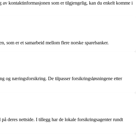
deg av kontaktinformasjonen som er tilgjengelig, kan du enkelt komme i
ppen, som er et samarbeid mellom flere norske sparebanker.
ring og næringsforsikring. De tilpasser forsikringsløsningene etter
 deres nettside. I tillegg har de lokale forsikringsagenter rundt