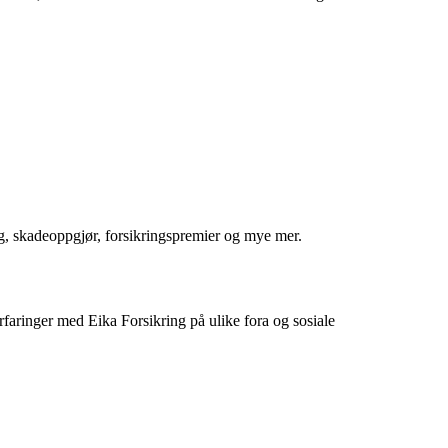
g, skadeoppgjør, forsikringspremier og mye mer.
rfaringer med Eika Forsikring på ulike fora og sosiale