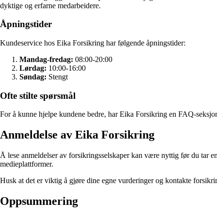
dyktige og erfarne medarbeidere.
Åpningstider
Kundeservice hos Eika Forsikring har følgende åpningstider:
Mandag-fredag:
08:00-20:00
Lørdag:
10:00-16:00
Søndag:
Stengt
Ofte stilte spørsmål
For å kunne hjelpe kundene bedre, har Eika Forsikring en FAQ-seksjon 
Anmeldelse av Eika Forsikring
Å lese anmeldelser av forsikringsselskaper kan være nyttig før du tar e
medieplattformer.
Husk at det er viktig å gjøre dine egne vurderinger og kontakte forsikri
Oppsummering