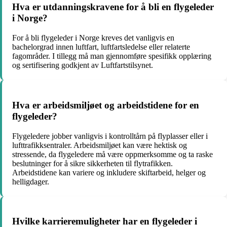
Hva er utdanningskravene for å bli en flygeleder
i Norge?
For å bli flygeleder i Norge kreves det vanligvis en
bachelorgrad innen luftfart, luftfartsledelse eller relaterte
fagområder. I tillegg må man gjennomføre spesifikk opplæring
og sertifisering godkjent av Luftfartstilsynet.
Hva er arbeidsmiljøet og arbeidstidene for en
flygeleder?
Flygeledere jobber vanligvis i kontrolltårn på flyplasser eller i
lufttrafikksentraler. Arbeidsmiljøet kan være hektisk og
stressende, da flygeledere må være oppmerksomme og ta raske
beslutninger for å sikre sikkerheten til flytrafikken.
Arbeidstidene kan variere og inkludere skiftarbeid, helger og
helligdager.
Hvilke karrieremuligheter har en flygeleder i