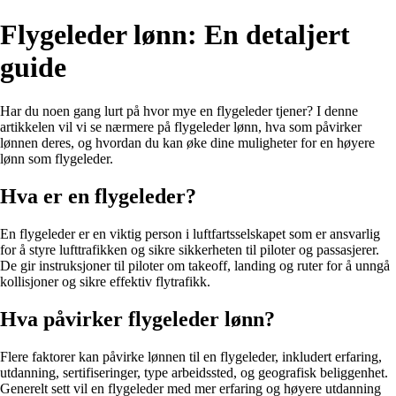
Flygeleder lønn: En detaljert
guide
Har du noen gang lurt på hvor mye en flygeleder tjener? I denne
artikkelen vil vi se nærmere på flygeleder lønn, hva som påvirker
lønnen deres, og hvordan du kan øke dine muligheter for en høyere
lønn som flygeleder.
Hva er en flygeleder?
En flygeleder er en viktig person i luftfartsselskapet som er ansvarlig
for å styre lufttrafikken og sikre sikkerheten til piloter og passasjerer.
De gir instruksjoner til piloter om takeoff, landing og ruter for å unngå
kollisjoner og sikre effektiv flytrafikk.
Hva påvirker flygeleder lønn?
Flere faktorer kan påvirke lønnen til en flygeleder, inkludert erfaring,
utdanning, sertifiseringer, type arbeidssted, og geografisk beliggenhet.
Generelt sett vil en flygeleder med mer erfaring og høyere utdanning