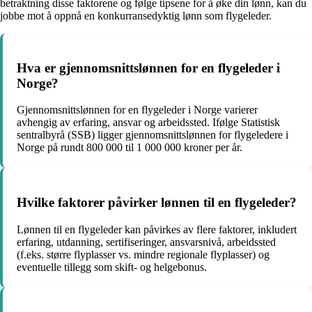
betraktning disse faktorene og følge tipsene for å øke din lønn, kan du
jobbe mot å oppnå en konkurransedyktig lønn som flygeleder.
Hva er gjennomsnittslønnen for en flygeleder i
Norge?
Gjennomsnittslønnen for en flygeleder i Norge varierer
avhengig av erfaring, ansvar og arbeidssted. Ifølge Statistisk
sentralbyrå (SSB) ligger gjennomsnittslønnen for flygeledere i
Norge på rundt 800 000 til 1 000 000 kroner per år.
Hvilke faktorer påvirker lønnen til en flygeleder?
Lønnen til en flygeleder kan påvirkes av flere faktorer, inkludert
erfaring, utdanning, sertifiseringer, ansvarsnivå, arbeidssted
(f.eks. større flyplasser vs. mindre regionale flyplasser) og
eventuelle tillegg som skift- og helgebonus.