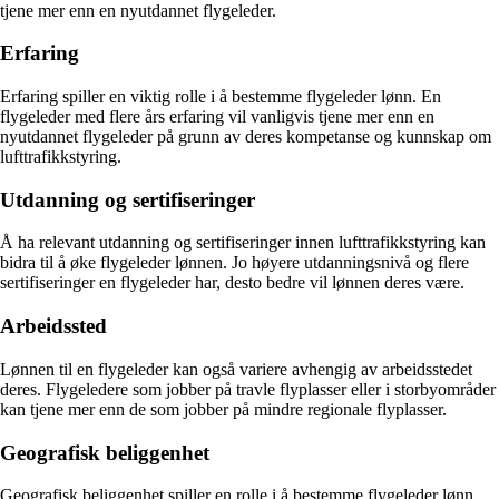
tjene mer enn en nyutdannet flygeleder.
Erfaring
Erfaring spiller en viktig rolle i å bestemme flygeleder lønn. En
flygeleder med flere års erfaring vil vanligvis tjene mer enn en
nyutdannet flygeleder på grunn av deres kompetanse og kunnskap om
lufttrafikkstyring.
Utdanning og sertifiseringer
Å ha relevant utdanning og sertifiseringer innen lufttrafikkstyring kan
bidra til å øke flygeleder lønnen. Jo høyere utdanningsnivå og flere
sertifiseringer en flygeleder har, desto bedre vil lønnen deres være.
Arbeidssted
Lønnen til en flygeleder kan også variere avhengig av arbeidsstedet
deres. Flygeledere som jobber på travle flyplasser eller i storbyområder
kan tjene mer enn de som jobber på mindre regionale flyplasser.
Geografisk beliggenhet
Geografisk beliggenhet spiller en rolle i å bestemme flygeleder lønn.