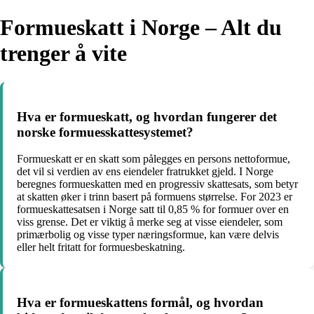
Formueskatt i Norge – Alt du
trenger å vite
Hva er formueskatt, og hvordan fungerer det
norske formuesskattesystemet?
Formueskatt er en skatt som pålegges en persons nettoformue,
det vil si verdien av ens eiendeler fratrukket gjeld. I Norge
beregnes formueskatten med en progressiv skattesats, som betyr
at skatten øker i trinn basert på formuens størrelse. For 2023 er
formueskattesatsen i Norge satt til 0,85 % for formuer over en
viss grense. Det er viktig å merke seg at visse eiendeler, som
primærbolig og visse typer næringsformue, kan være delvis
eller helt fritatt for formuesbeskatning.
Hva er formueskattens formål, og hvordan