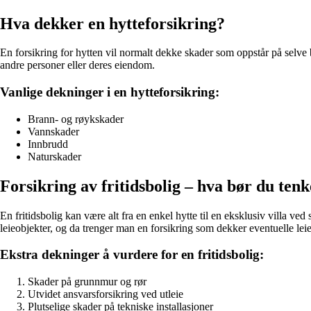
Hva dekker en hytteforsikring?
En forsikring for hytten vil normalt dekke skader som oppstår på selve 
andre personer eller deres eiendom.
Vanlige dekninger i en hytteforsikring:
Brann- og røykskader
Vannskader
Innbrudd
Naturskader
Forsikring av fritidsbolig – hva bør du ten
En fritidsbolig kan være alt fra en enkel hytte til en eksklusiv villa ve
leieobjekter, og da trenger man en forsikring som dekker eventuelle leie
Ekstra dekninger å vurdere for en fritidsbolig:
Skader på grunnmur og rør
Utvidet ansvarsforsikring ved utleie
Plutselige skader på tekniske installasjoner