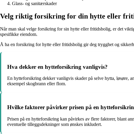
Glass- og sanitærskader
Velg riktig forsikring for din hytte eller fri
Når man skal velge forsikring for sin hytte eller fritidsbolig, er det v
spesifikke eiendom.
Å ha en forsikring for hytte eller fritidsbolig gir deg trygghet og sikke
Hva dekker en hytteforsikring vanligvis?
En hytteforsikring dekker vanligvis skader på selve hytta, løsøre, a
eksempel skogbrann eller flom.
Hvilke faktorer påvirker prisen på en hytteforsikri
Prisen på en hytteforsikring kan påvirkes av flere faktorer, blant an
eventuelle tilleggsdekninger som ønskes inkludert.