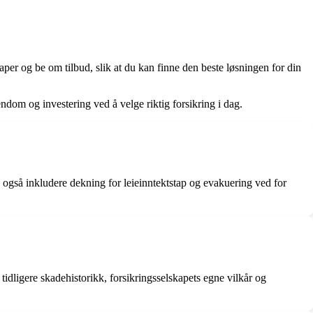
kaper og be om tilbud, slik at du kan finne den beste løsningen for din
endom og investering ved å velge riktig forsikring i dag.
an også inkludere dekning for leieinntektstap og evakuering ved for
 tidligere skadehistorikk, forsikringsselskapets egne vilkår og