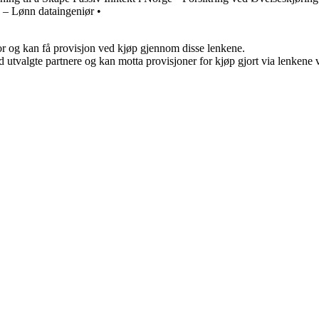
 – Lønn dataingeniør
•
for og kan få provisjon ved kjøp gjennom disse lenkene.
 utvalgte partnere og kan motta provisjoner for kjøp gjort via lenkene vå