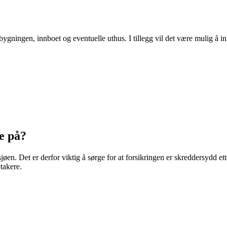
bygningen, innboet og eventuelle uthus. I tillegg vil det være mulig å 
ke på?
d sjøen. Det er derfor viktig å sørge for at forsikringen er skreddersydd 
takere.