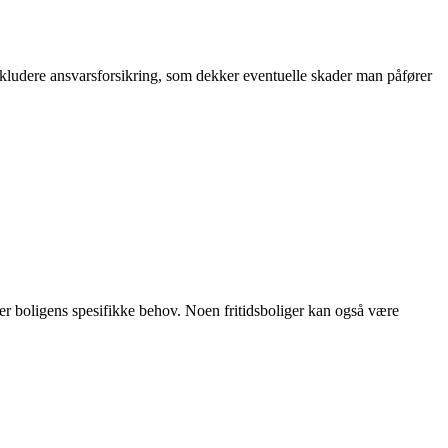
inkludere ansvarsforsikring, som dekker eventuelle skader man påfører
etter boligens spesifikke behov. Noen fritidsboliger kan også være