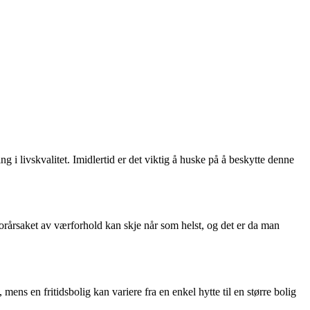
ng i livskvalitet. Imidlertid er det viktig å huske på å beskytte denne
 forårsaket av værforhold kan skje når som helst, og det er da man
mens en fritidsbolig kan variere fra en enkel hytte til en større bolig