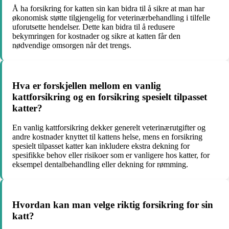
Å ha forsikring for katten sin kan bidra til å sikre at man har
økonomisk støtte tilgjengelig for veterinærbehandling i tilfelle
uforutsette hendelser. Dette kan bidra til å redusere
bekymringen for kostnader og sikre at katten får den
nødvendige omsorgen når det trengs.
Hva er forskjellen mellom en vanlig
kattforsikring og en forsikring spesielt tilpasset
katter?
En vanlig kattforsikring dekker generelt veterinærutgifter og
andre kostnader knyttet til kattens helse, mens en forsikring
spesielt tilpasset katter kan inkludere ekstra dekning for
spesifikke behov eller risikoer som er vanligere hos katter, for
eksempel dentalbehandling eller dekning for rømming.
Hvordan kan man velge riktig forsikring for sin
katt?