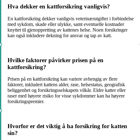
Hva dekker en kattforsikring vanligvis?
En kattforsikring dekker vanligvis veterinærutgifter i forbindelse
med sykdom, skade eller ulykke, samt eventuelle kostnader
knyttet til gjenoppretting av kattenes helse. Noen forsikringer
kan også inkludere dekning for ansvar og tap av katt.
Hvilke faktorer påvirker prisen på en
kattforsikring?
Prisen på en kattforsikring kan variere avhengig av flere
faktorer, inkludert kattens alder, rase, helsestatus, geografisk
beliggenhet og forsikringsselskapets vilkår. Eldre katter eller
raser med høyere risiko for visse sykdommer kan ha høyere
forsikringspremier.
Hvorfor er det viktig å ha forsikring for katten
sin?