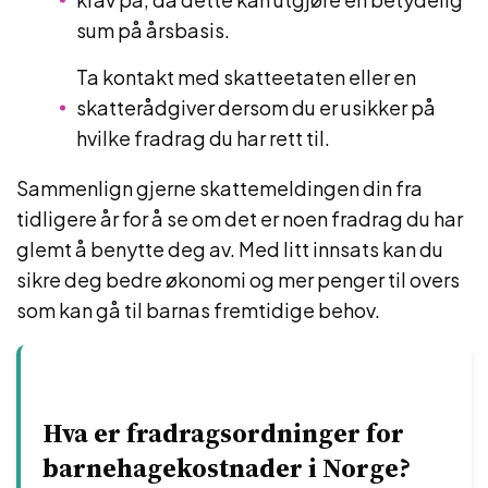
sum på årsbasis.
Ta kontakt med skatteetaten eller en
skatterådgiver dersom du er usikker på
hvilke fradrag du har rett til.
Sammenlign gjerne skattemeldingen din fra
tidligere år for å se om det er noen fradrag du har
glemt å benytte deg av. Med litt innsats kan du
sikre deg bedre økonomi og mer penger til overs
som kan gå til barnas fremtidige behov.
Hva er fradragsordninger for
barnehagekostnader i Norge?