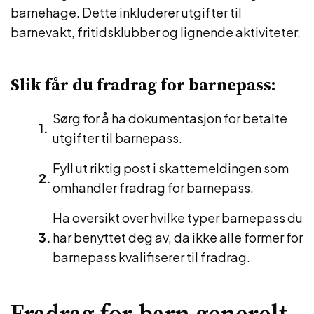
barnehage. Dette inkluderer utgifter til
barnevakt, fritidsklubber og lignende aktiviteter.
Slik får du fradrag for barnepass:
Sørg for å ha dokumentasjon for betalte
utgifter til barnepass.
Fyll ut riktig post i skattemeldingen som
omhandler fradrag for barnepass.
Ha oversikt over hvilke typer barnepass du
har benyttet deg av, da ikke alle former for
barnepass kvalifiserer til fradrag.
Fradrag for barn generelt