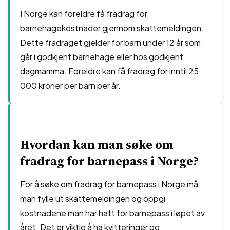
I Norge kan foreldre få fradrag for
barnehagekostnader gjennom skattemeldingen.
Dette fradraget gjelder for barn under 12 år som
går i godkjent barnehage eller hos godkjent
dagmamma. Foreldre kan få fradrag for inntil 25
000 kroner per barn per år.
Hvordan kan man søke om
fradrag for barnepass i Norge?
For å søke om fradrag for barnepass i Norge må
man fylle ut skattemeldingen og oppgi
kostnadene man har hatt for barnepass i løpet av
året. Det er viktig å ha kvitteringer og