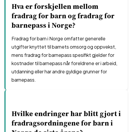
Hva er forskjellen mellom
fradrag for barn og fradrag for
barnepass i Norge?
Fradrag for barn i Norge omfatter generelle
utgifter knyttet til barnets omsorg og oppvekst,
mens fradrag for barnepass spesifikt gjelder for
kostnader til barnepass når foreldrene er i arbeid,
utdanning eller har andre gyldige grunner for
barnepass.
Hvilke endringer har blitt gjort i
fradragsordningene for barn i