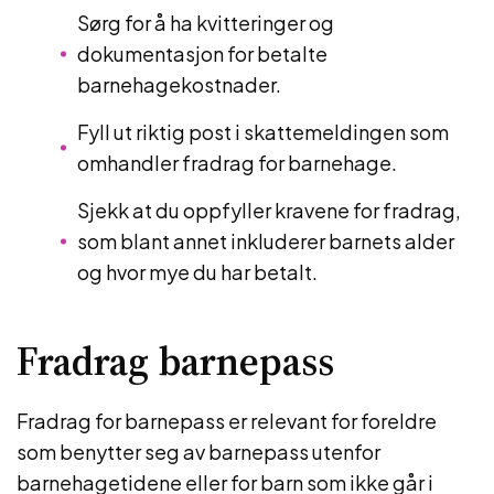
Sørg for å ha kvitteringer og
dokumentasjon for betalte
barnehagekostnader.
Fyll ut riktig post i skattemeldingen som
omhandler fradrag for barnehage.
Sjekk at du oppfyller kravene for fradrag,
som blant annet inkluderer barnets alder
og hvor mye du har betalt.
Fradrag barnepass
Fradrag for barnepass er relevant for foreldre
som benytter seg av barnepass utenfor
barnehagetidene eller for barn som ikke går i