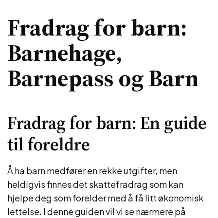
Fradrag for barn:
Barnehage,
Barnepass og Barn
Fradrag for barn: En guide
til foreldre
Å ha barn medfører en rekke utgifter, men
heldigvis finnes det skattefradrag som kan
hjelpe deg som forelder med å få litt økonomisk
lettelse. I denne guiden vil vi se nærmere på