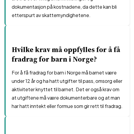
dokumentasjon på kostnadene, da dette kan bli
etterspurt av skattemyndighetene.
Hvilke krav må oppfylles for å få
fradrag for barn i Norge?
For å få fradrag for barn i Norge må barnet være
under 12 år og ha hatt utgifter til pass, omsorg eller
aktiviteter knyttet til barnet. Det er også krav om
at utgiftene må være dokumenterbare og at man
har hatt inntekt eller formue som gir rett til fradrag.