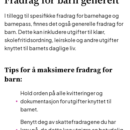
I tillegg til spesifikke fradrag for barnehage og
barnepass, finnes det også generelle fradrag for
barn. Dette kan inkludere utgifter til klær,
skolefritidsordning, leirskole og andre utgifter
knyttet til barnets daglige liv.
Tips for å maksimere fradrag for
barn:
Hold orden på alle kvitteringer og
dokumentasjon for utgifter knyttet til
barnet.
Benytt deg av skattefradragene du har
krav på, da dette kan utgjøre en betydelig