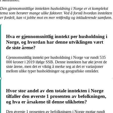
Den gjennomsnittlige inntekten husholdning i Norge er et komplekst
tema som berører mange ulike faktorer. Ved å forstå hvordan inntekten
er fordelt, kan vi jobbe mot en mer rettferdig og inkluderende samfunn.
Hva er gjennomsnittlig inntekt per husholdning i
Norge, og hvordan har denne utviklingen vært
de siste årene?
Gjennomsnittlig inntekt per husholdning i Norge var rundt 535
000 kroner i 2019 ifølge SSB. Denne inntekten har økt jevnt de
siste årene, men det er viktig å merke seg at det er variasjoner
mellom ulike typer husholdninger og geografiske områder.
Hvor stor andel av den totale inntekten i Norge
tilfaller den øverste 1 prosenten av befolkningen,
og hva er årsakene til denne ulikheten?
Den øverste 1 prosenten av befolkningen i Norge mottar rundt