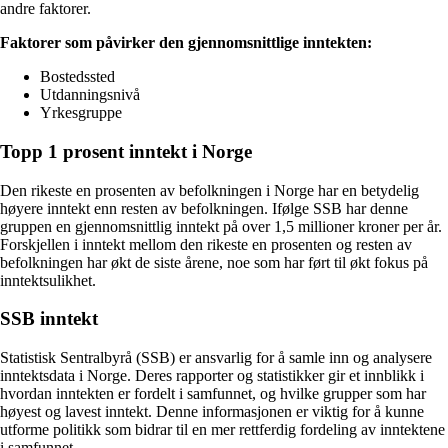
andre faktorer.
Faktorer som påvirker den gjennomsnittlige inntekten:
Bostedssted
Utdanningsnivå
Yrkesgruppe
Topp 1 prosent inntekt i Norge
Den rikeste en prosenten av befolkningen i Norge har en betydelig
høyere inntekt enn resten av befolkningen. Ifølge SSB har denne
gruppen en gjennomsnittlig inntekt på over 1,5 millioner kroner per år.
Forskjellen i inntekt mellom den rikeste en prosenten og resten av
befolkningen har økt de siste årene, noe som har ført til økt fokus på
inntektsulikhet.
SSB inntekt
Statistisk Sentralbyrå (SSB) er ansvarlig for å samle inn og analysere
inntektsdata i Norge. Deres rapporter og statistikker gir et innblikk i
hvordan inntekten er fordelt i samfunnet, og hvilke grupper som har
høyest og lavest inntekt. Denne informasjonen er viktig for å kunne
utforme politikk som bidrar til en mer rettferdig fordeling av inntektene
i samfunnet.