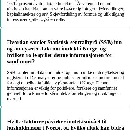
10-12 prosent av den totale inntekten. Årsakene til denne
ulikheten kan blant annet være høyere lønninger i lederstillinger,
kapitalinntekter og arv. Skjevfordeling av formue og ulik tilgang
til ressurser spiller også en rolle.
Hvordan samler Statistisk sentralbyrå (SSB) inn
og analyserer data om inntekt i Norge, og
hvilken rolle spiller denne informasjonen for
samfunnet?
SSB samler inn data om inntekt gjennom ulike undersøkelser og
registerdata. De analyserer og publiserer informasjon om inntekt
for å gi et helhetlig bilde av økonomien i Norge. Denne
informasjonen er viktig for politikere, forskere og samfunnet
generelt for å kunne forstå inntektsfordelingen og utviklingen
over tid.
Hvilke faktorer påvirker inntektsnivået til
husholdninger i Norge, og hvilke tiltak kan bidra