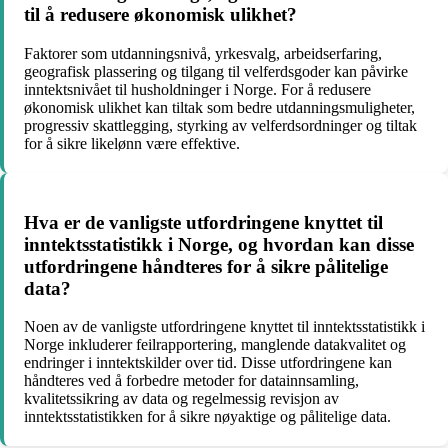
til å redusere økonomisk ulikhet?
Faktorer som utdanningsnivå, yrkesvalg, arbeidserfaring,
geografisk plassering og tilgang til velferdsgoder kan påvirke
inntektsnivået til husholdninger i Norge. For å redusere
økonomisk ulikhet kan tiltak som bedre utdanningsmuligheter,
progressiv skattlegging, styrking av velferdsordninger og tiltak
for å sikre likelønn være effektive.
Hva er de vanligste utfordringene knyttet til
inntektsstatistikk i Norge, og hvordan kan disse
utfordringene håndteres for å sikre pålitelige
data?
Noen av de vanligste utfordringene knyttet til inntektsstatistikk i
Norge inkluderer feilrapportering, manglende datakvalitet og
endringer i inntektskilder over tid. Disse utfordringene kan
håndteres ved å forbedre metoder for datainnsamling,
kvalitetssikring av data og regelmessig revisjon av
inntektsstatistikken for å sikre nøyaktige og pålitelige data.