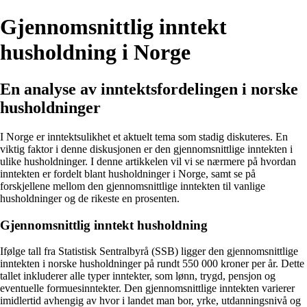
Gjennomsnittlig inntekt
husholdning i Norge
En analyse av inntektsfordelingen i norske
husholdninger
I Norge er inntektsulikhet et aktuelt tema som stadig diskuteres. En
viktig faktor i denne diskusjonen er den gjennomsnittlige inntekten i
ulike husholdninger. I denne artikkelen vil vi se nærmere på hvordan
inntekten er fordelt blant husholdninger i Norge, samt se på
forskjellene mellom den gjennomsnittlige inntekten til vanlige
husholdninger og de rikeste en prosenten.
Gjennomsnittlig inntekt husholdning
Ifølge tall fra Statistisk Sentralbyrå (SSB) ligger den gjennomsnittlige
inntekten i norske husholdninger på rundt 550 000 kroner per år. Dette
tallet inkluderer alle typer inntekter, som lønn, trygd, pensjon og
eventuelle formuesinntekter. Den gjennomsnittlige inntekten varierer
imidlertid avhengig av hvor i landet man bor, yrke, utdanningsnivå og