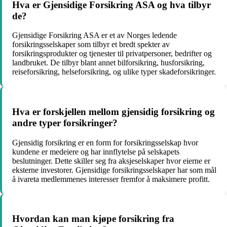
Hva er Gjensidige Forsikring ASA og hva tilbyr
de?
Gjensidige Forsikring ASA er et av Norges ledende
forsikringsselskaper som tilbyr et bredt spekter av
forsikringsprodukter og tjenester til privatpersoner, bedrifter og
landbruket. De tilbyr blant annet bilforsikring, husforsikring,
reiseforsikring, helseforsikring, og ulike typer skadeforsikringer.
Hva er forskjellen mellom gjensidig forsikring og
andre typer forsikringer?
Gjensidig forsikring er en form for forsikringsselskap hvor
kundene er medeiere og har innflytelse på selskapets
beslutninger. Dette skiller seg fra aksjeselskaper hvor eierne er
eksterne investorer. Gjensidige forsikringsselskaper har som mål
å ivareta medlemmenes interesser fremfor å maksimere profitt.
Hvordan kan man kjøpe forsikring fra