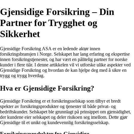
Gjensidige Forsikring – Din
Partner for Trygghet og
Sikkerhet
Gjensidige Forsikring ASA er en ledende aktør innen
forsikringsbransjen i Norge. Selskapet har lang erfaring og ekspertise
innen forsikringstjenester, og har vært en pålitelig partner for norske
kunder i flere tiår. I denne artikkelen vil vi utforske ulike aspekter ved
Gjensidige Forsikring og hvordan de kan hjelpe deg med å sikre en
trygg og trygg hverdag.
Hva er Gjensidige Forsikring?
Gjensidige Forsikring er et forsikringsselskap som tilbyr et bredt
spekter av forsikringsprodukter og tjenester til både privat- og
bedriftskunder. Selskapet ble grunnlagt på prinsippet om gjensidighet,
der kundene eier selskapet og deler risikoen seg imellom. Dette gjør
Gjensidige til et unikt og kundevennlig forsikringsselskap.
Forsikringsprodukter fra Gjensidige