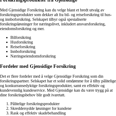
Med Gjensidige Forsikring kan du velge blant et bredt utvalg av
forsikringsprodukter som dekker alt fra bil- og reiseforsikring til hus-
og innboforsikring. Selskapet tilbyr også spesialiserte
forsikringsløsninger for næringslivet, inkludert ansvarsforsikring,
eiendomsforsikring og mer.
Bilforsikring
Husforsikring
Reiseforsikring
Innboforsikring
Næringseiendomsforsikring
Fordeler med Gjensidige Forsikring
Det er flere fordeler med å velge Gjensidige Forsikring som din
forsikringspartner. Selskapet har et solid omdømme for å tilby pålitelige
og konkurransedyktige forsikringsprodukter, samt en effektiv og
kundevennlig kundeservice. Med Gjensidige kan du være trygg på at
dine forsikringsbehov blir godt ivaretatt.
Pålitelige forsikringsprodukter
Skreddersydde løsninger for kundene
Rask og effektiv skadebehandling