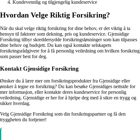
Kundevennlig og tilgjengelig kundeservice
Hvordan Velge Riktig Forsikring?
Når du skal velge riktig forsikring for dine behov, er det viktig å ta
hensyn til faktorer som dekning, pris og kundeservice. Gjensidige
Forsikring tilbyr skreddersydde forsikringsløsninger som kan tilpasses
dine behov og budsjett. Du kan også kontakte selskapets
forsikringsrådgivere for å få personlig veiledning om hvilken forsikring
som passer best for deg.
Kontakt Gjensidige Forsikring
Ønsker du å lære mer om forsikringsprodukter fra Gjensidige eller
ønsker å tegne en forsikring? Du kan besøke Gjensidiges nettside for
mer informasjon, eller kontakte deres kundeservice for personlig
veiledning. Gjensidige er her for å hjelpe deg med å sikre en trygg og
sikker hverdag.
Velg Gjensidige Forsikring som din forsikringspartner og få den
tryggheten du fortjener!