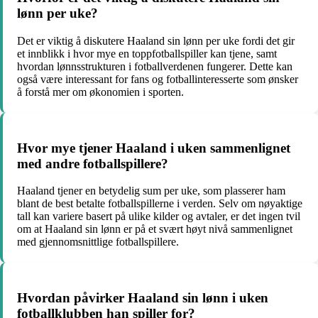
lønn per uke?
Det er viktig å diskutere Haaland sin lønn per uke fordi det gir
et innblikk i hvor mye en toppfotballspiller kan tjene, samt
hvordan lønnsstrukturen i fotballverdenen fungerer. Dette kan
også være interessant for fans og fotballinteresserte som ønsker
å forstå mer om økonomien i sporten.
Hvor mye tjener Haaland i uken sammenlignet
med andre fotballspillere?
Haaland tjener en betydelig sum per uke, som plasserer ham
blant de best betalte fotballspillerne i verden. Selv om nøyaktige
tall kan variere basert på ulike kilder og avtaler, er det ingen tvil
om at Haaland sin lønn er på et svært høyt nivå sammenlignet
med gjennomsnittlige fotballspillere.
Hvordan påvirker Haaland sin lønn i uken
fotballklubben han spiller for?