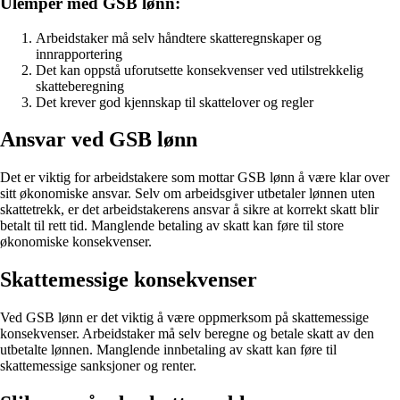
Ulemper med GSB lønn:
Arbeidstaker må selv håndtere skatteregnskaper og
innrapportering
Det kan oppstå uforutsette konsekvenser ved utilstrekkelig
skatteberegning
Det krever god kjennskap til skattelover og regler
Ansvar ved GSB lønn
Det er viktig for arbeidstakere som mottar GSB lønn å være klar over
sitt økonomiske ansvar. Selv om arbeidsgiver utbetaler lønnen uten
skattetrekk, er det arbeidstakerens ansvar å sikre at korrekt skatt blir
betalt til rett tid. Manglende betaling av skatt kan føre til store
økonomiske konsekvenser.
Skattemessige konsekvenser
Ved GSB lønn er det viktig å være oppmerksom på skattemessige
konsekvenser. Arbeidstaker må selv beregne og betale skatt av den
utbetalte lønnen. Manglende innbetaling av skatt kan føre til
skattemessige sanksjoner og renter.