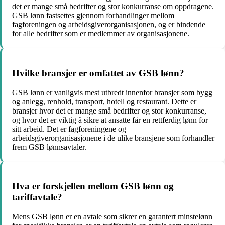
det er mange små bedrifter og stor konkurranse om oppdragene.
GSB lønn fastsettes gjennom forhandlinger mellom
fagforeningen og arbeidsgiverorganisasjonen, og er bindende
for alle bedrifter som er medlemmer av organisasjonene.
Hvilke bransjer er omfattet av GSB lønn?
GSB lønn er vanligvis mest utbredt innenfor bransjer som bygg
og anlegg, renhold, transport, hotell og restaurant. Dette er
bransjer hvor det er mange små bedrifter og stor konkurranse,
og hvor det er viktig å sikre at ansatte får en rettferdig lønn for
sitt arbeid. Det er fagforeningene og
arbeidsgiverorganisasjonene i de ulike bransjene som forhandler
frem GSB lønnsavtaler.
Hva er forskjellen mellom GSB lønn og
tariffavtale?
Mens GSB lønn er en avtale som sikrer en garantert minstelønn