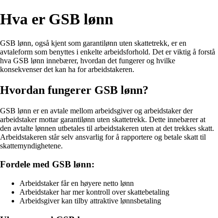
Hva er GSB lønn
GSB lønn, også kjent som garantilønn uten skattetrekk, er en
avtaleform som benyttes i enkelte arbeidsforhold. Det er viktig å forstå
hva GSB lønn innebærer, hvordan det fungerer og hvilke
konsekvenser det kan ha for arbeidstakeren.
Hvordan fungerer GSB lønn?
GSB lønn er en avtale mellom arbeidsgiver og arbeidstaker der
arbeidstaker mottar garantilønn uten skattetrekk. Dette innebærer at
den avtalte lønnen utbetales til arbeidstakeren uten at det trekkes skatt.
Arbeidstakeren står selv ansvarlig for å rapportere og betale skatt til
skattemyndighetene.
Fordele med GSB lønn:
Arbeidstaker får en høyere netto lønn
Arbeidstaker har mer kontroll over skattebetaling
Arbeidsgiver kan tilby attraktive lønnsbetaling