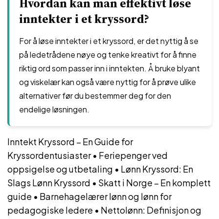
Hvordan kan man effektivt løse
inntekter i et kryssord?
For å løse inntekter i et kryssord, er det nyttig å se
på ledetrådene nøye og tenke kreativt for å finne
riktig ord som passer inn i inntekten. Å bruke blyant
og viskelær kan også være nyttig for å prøve ulike
alternativer før du bestemmer deg for den
endelige løsningen.
Inntekt Kryssord – En Guide for
Kryssordentusiaster
•
Feriepenger ved
oppsigelse og utbetaling
•
Lønn Kryssord: En
Slags Lønn Kryssord
•
Skatt i Norge – En komplett
guide
•
Barnehagelærer lønn og lønn for
pedagogiske ledere
•
Nettolønn: Definisjon og