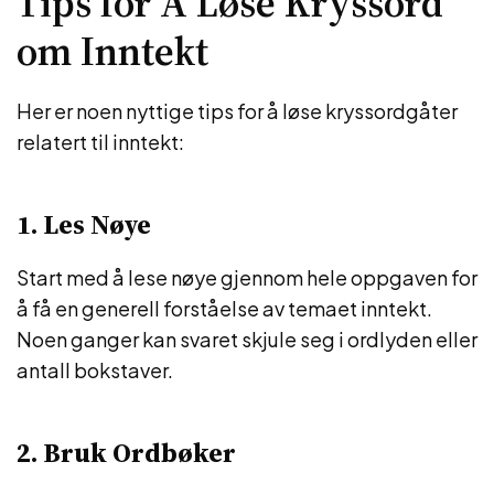
Tips for Å Løse Kryssord
om Inntekt
Her er noen nyttige tips for å løse kryssordgåter
relatert til inntekt:
1. Les Nøye
Start med å lese nøye gjennom hele oppgaven for
å få en generell forståelse av temaet inntekt.
Noen ganger kan svaret skjule seg i ordlyden eller
antall bokstaver.
2. Bruk Ordbøker