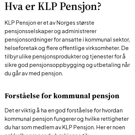
Hva er KLP Pensjon?
KLP Pensjon er et av Norges største
pensjonsselskaper og administrerer
pensjonsordninger for ansatte i kommunal sektor,
helseforetak og flere offentlige virksomheter. De
tilbyr ulike pensjonsprodukter og tjenester for å
sikre god pensjonsoppbygging og utbetaling når
du går av med pensjon.
Forståelse for kommunal pensjon
Det er viktig å ha en god forståelse for hvordan
kommunal pensjon fungerer og hvilke rettigheter
du har som medlem av KLP Pensjon. Her er noen