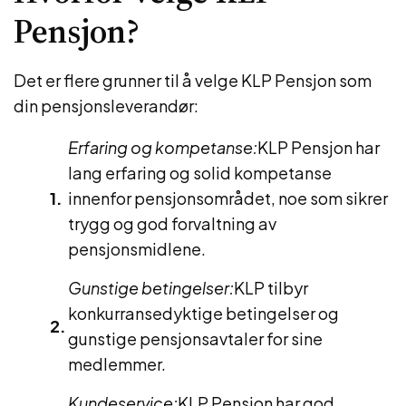
Pensjon?
Det er flere grunner til å velge KLP Pensjon som
din pensjonsleverandør:
Erfaring og kompetanse:
KLP Pensjon har
lang erfaring og solid kompetanse
innenfor pensjonsområdet, noe som sikrer
trygg og god forvaltning av
pensjonsmidlene.
Gunstige betingelser:
KLP tilbyr
konkurransedyktige betingelser og
gunstige pensjonsavtaler for sine
medlemmer.
Kundeservice:
KLP Pensjon har god