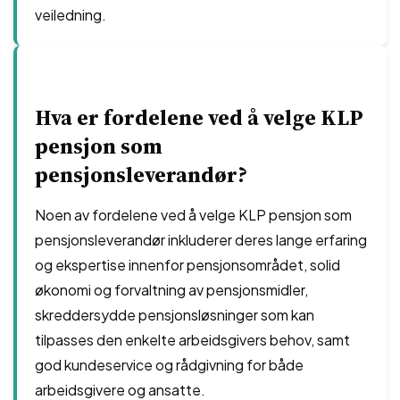
veiledning.
Hva er fordelene ved å velge KLP
pensjon som
pensjonsleverandør?
Noen av fordelene ved å velge KLP pensjon som
pensjonsleverandør inkluderer deres lange erfaring
og ekspertise innenfor pensjonsområdet, solid
økonomi og forvaltning av pensjonsmidler,
skreddersydde pensjonsløsninger som kan
tilpasses den enkelte arbeidsgivers behov, samt
god kundeservice og rådgivning for både
arbeidsgivere og ansatte.