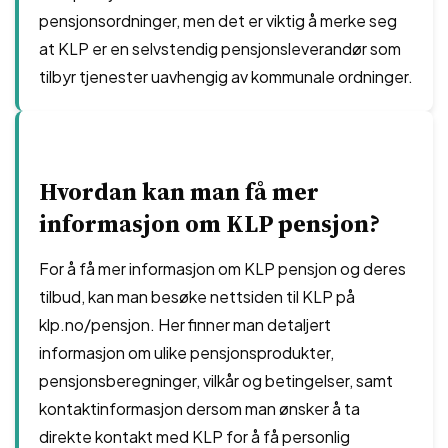
pensjonsordninger, men det er viktig å merke seg
at KLP er en selvstendig pensjonsleverandør som
tilbyr tjenester uavhengig av kommunale ordninger.
Hvordan kan man få mer
informasjon om KLP pensjon?
For å få mer informasjon om KLP pensjon og deres
tilbud, kan man besøke nettsiden til KLP på
klp.no/pensjon. Her finner man detaljert
informasjon om ulike pensjonsprodukter,
pensjonsberegninger, vilkår og betingelser, samt
kontaktinformasjon dersom man ønsker å ta
direkte kontakt med KLP for å få personlig