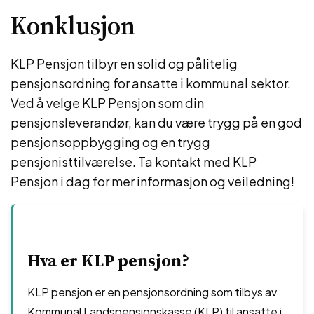
Konklusjon
KLP Pensjon tilbyr en solid og pålitelig
pensjonsordning for ansatte i kommunal sektor.
Ved å velge KLP Pensjon som din
pensjonsleverandør, kan du være trygg på en god
pensjonsoppbygging og en trygg
pensjonisttilværelse. Ta kontakt med KLP
Pensjon i dag for mer informasjon og veiledning!
Hva er KLP pensjon?
KLP pensjon er en pensjonsordning som tilbys av
Kommunal Landspensjonskasse (KLP) til ansatte i