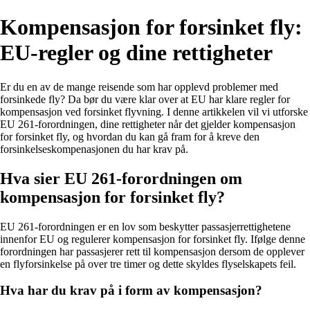
Kompensasjon for forsinket fly:
EU-regler og dine rettigheter
Er du en av de mange reisende som har opplevd problemer med
forsinkede fly? Da bør du være klar over at EU har klare regler for
kompensasjon ved forsinket flyvning. I denne artikkelen vil vi utforske
EU 261-forordningen, dine rettigheter når det gjelder kompensasjon
for forsinket fly, og hvordan du kan gå fram for å kreve den
forsinkelseskompenasjonen du har krav på.
Hva sier EU 261-forordningen om
kompensasjon for forsinket fly?
EU 261-forordningen er en lov som beskytter passasjerrettighetene
innenfor EU og regulerer kompensasjon for forsinket fly. Ifølge denne
forordningen har passasjerer rett til kompensasjon dersom de opplever
en flyforsinkelse på over tre timer og dette skyldes flyselskapets feil.
Hva har du krav på i form av kompensasjon?