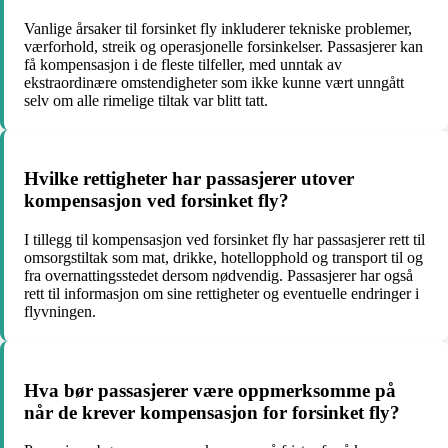
Vanlige årsaker til forsinket fly inkluderer tekniske problemer,
værforhold, streik og operasjonelle forsinkelser. Passasjerer kan
få kompensasjon i de fleste tilfeller, med unntak av
ekstraordinære omstendigheter som ikke kunne vært unngått
selv om alle rimelige tiltak var blitt tatt.
Hvilke rettigheter har passasjerer utover
kompensasjon ved forsinket fly?
I tillegg til kompensasjon ved forsinket fly har passasjerer rett til
omsorgstiltak som mat, drikke, hotellopphold og transport til og
fra overnattingsstedet dersom nødvendig. Passasjerer har også
rett til informasjon om sine rettigheter og eventuelle endringer i
flyvningen.
Hva bør passasjerer være oppmerksomme på
når de krever kompensasjon for forsinket fly?