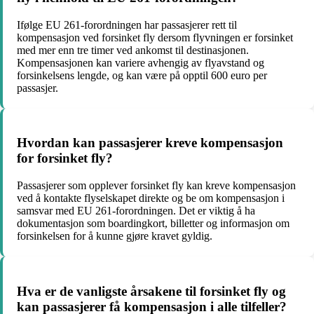
Ifølge EU 261-forordningen har passasjerer rett til
kompensasjon ved forsinket fly dersom flyvningen er forsinket
med mer enn tre timer ved ankomst til destinasjonen.
Kompensasjonen kan variere avhengig av flyavstand og
forsinkelsens lengde, og kan være på opptil 600 euro per
passasjer.
Hvordan kan passasjerer kreve kompensasjon
for forsinket fly?
Passasjerer som opplever forsinket fly kan kreve kompensasjon
ved å kontakte flyselskapet direkte og be om kompensasjon i
samsvar med EU 261-forordningen. Det er viktig å ha
dokumentasjon som boardingkort, billetter og informasjon om
forsinkelsen for å kunne gjøre kravet gyldig.
Hva er de vanligste årsakene til forsinket fly og
kan passasjerer få kompensasjon i alle tilfeller?