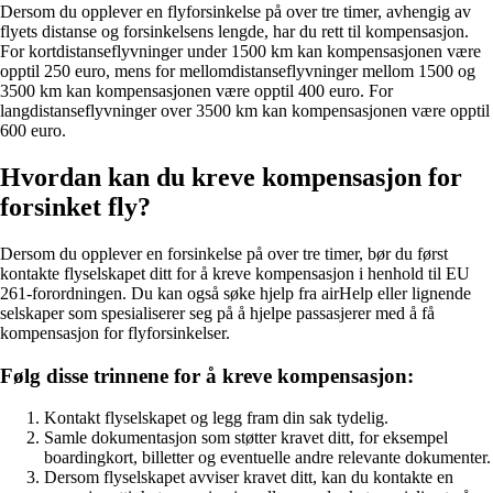
Dersom du opplever en flyforsinkelse på over tre timer, avhengig av
flyets distanse og forsinkelsens lengde, har du rett til kompensasjon.
For kortdistanseflyvninger under 1500 km kan kompensasjonen være
opptil 250 euro, mens for mellomdistanseflyvninger mellom 1500 og
3500 km kan kompensasjonen være opptil 400 euro. For
langdistanseflyvninger over 3500 km kan kompensasjonen være opptil
600 euro.
Hvordan kan du kreve kompensasjon for
forsinket fly?
Dersom du opplever en forsinkelse på over tre timer, bør du først
kontakte flyselskapet ditt for å kreve kompensasjon i henhold til EU
261-forordningen. Du kan også søke hjelp fra airHelp eller lignende
selskaper som spesialiserer seg på å hjelpe passasjerer med å få
kompensasjon for flyforsinkelser.
Følg disse trinnene for å kreve kompensasjon:
Kontakt flyselskapet og legg fram din sak tydelig.
Samle dokumentasjon som støtter kravet ditt, for eksempel
boardingkort, billetter og eventuelle andre relevante dokumenter.
Dersom flyselskapet avviser kravet ditt, kan du kontakte en