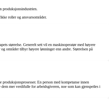
nen produksjonsindustrien.
fikke roller og ansvarsområder.
kapets størrelse. Generelt sett vil en maskinoperatør med høyere
er og områder tilbyr høyere lønninger enn andre. Størrelsen på
lisere produksjonsprosesser. En person med kompetanse innen
e dem mer verdifulle for arbeidsgiveren, noe som kan gjenspeiles i