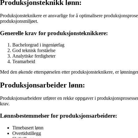
Produksjonsteknikk lønn:
Produksjonsteknikere er ansvarlige for å optimalisere produksjonsproses
produksjonsmiljøet.
Generelle krav for produksjonsteknikkere:
Bachelorgrad i ingeniørfag
God teknisk forståelse
Analytiske ferdigheter
Teamarbeid
Med den økende etterspørselen etter produksjonsteknikere, er lønninge
Produksjonsarbeider lønn:
Produksjonsarbeidere utfører en rekke oppgaver i produksjonsprosesse
krav.
Lønnsbestemmelser for produksjonsarbeidere:
Timebasert lønn
Overtidstillegg