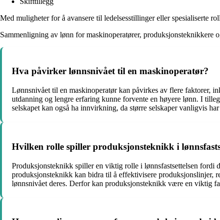
Skifttillegg
Med muligheter for å avansere til ledelsesstillinger eller spesialiserte r
Sammenligning av lønn for maskinoperatører, produksjonsteknikkere og p
Hva påvirker lønnsnivået til en maskinoperatør?
Lønnsnivået til en maskinoperatør kan påvirkes av flere faktorer, in
utdanning og lengre erfaring kunne forvente en høyere lønn. I tilleg
selskapet kan også ha innvirkning, da større selskaper vanligvis har
Hvilken rolle spiller produksjonsteknikk i lønnsfasts
Produksjonsteknikk spiller en viktig rolle i lønnsfastsettelsen for
produksjonsteknikk kan bidra til å effektivisere produksjonslinjer,
lønnsnivået deres. Derfor kan produksjonsteknikk være en viktig fak