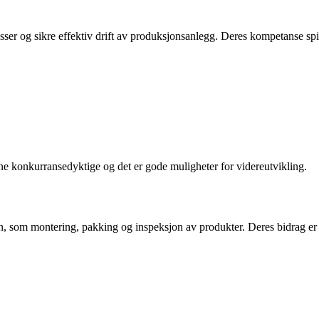
ser og sikre effektiv drift av produksjonsanlegg. Deres kompetanse spill
ne konkurransedyktige og det er gode muligheter for videreutvikling.
n, som montering, pakking og inspeksjon av produkter. Deres bidrag er