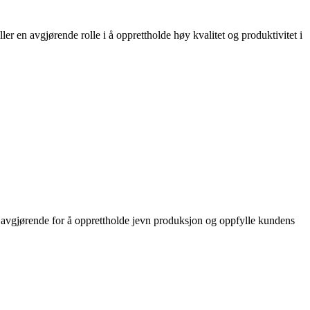
er en avgjørende rolle i å opprettholde høy kvalitet og produktivitet i
 avgjørende for å opprettholde jevn produksjon og oppfylle kundens