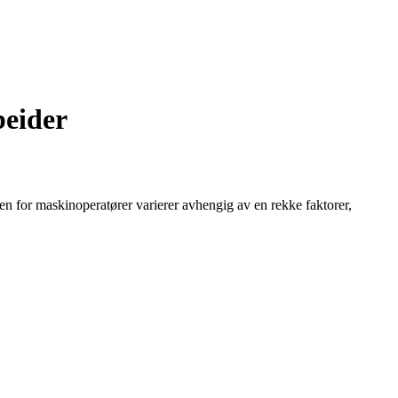
beider
nen for maskinoperatører varierer avhengig av en rekke faktorer,