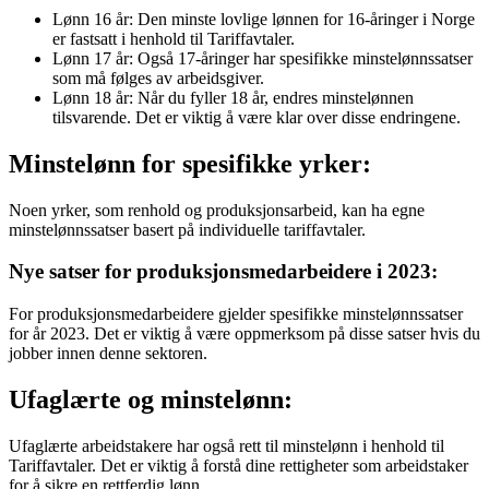
Lønn 16 år: Den minste lovlige lønnen for 16-åringer i Norge
er fastsatt i henhold til Tariffavtaler.
Lønn 17 år: Også 17-åringer har spesifikke minstelønnssatser
som må følges av arbeidsgiver.
Lønn 18 år: Når du fyller 18 år, endres minstelønnen
tilsvarende. Det er viktig å være klar over disse endringene.
Minstelønn for spesifikke yrker:
Noen yrker, som renhold og produksjonsarbeid, kan ha egne
minstelønnssatser basert på individuelle tariffavtaler.
Nye satser for produksjonsmedarbeidere i 2023:
For produksjonsmedarbeidere gjelder spesifikke minstelønnssatser
for år 2023. Det er viktig å være oppmerksom på disse satser hvis du
jobber innen denne sektoren.
Ufaglærte og minstelønn:
Ufaglærte arbeidstakere har også rett til minstelønn i henhold til
Tariffavtaler. Det er viktig å forstå dine rettigheter som arbeidstaker
for å sikre en rettferdig lønn.