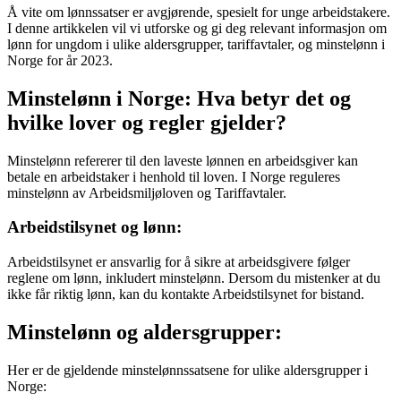
Å vite om lønnssatser er avgjørende, spesielt for unge arbeidstakere.
I denne artikkelen vil vi utforske og gi deg relevant informasjon om
lønn for ungdom i ulike aldersgrupper, tariffavtaler, og minstelønn i
Norge for år 2023.
Minstelønn i Norge: Hva betyr det og
hvilke lover og regler gjelder?
Minstelønn refererer til den laveste lønnen en arbeidsgiver kan
betale en arbeidstaker i henhold til loven. I Norge reguleres
minstelønn av Arbeidsmiljøloven og Tariffavtaler.
Arbeidstilsynet og lønn:
Arbeidstilsynet er ansvarlig for å sikre at arbeidsgivere følger
reglene om lønn, inkludert minstelønn. Dersom du mistenker at du
ikke får riktig lønn, kan du kontakte Arbeidstilsynet for bistand.
Minstelønn og aldersgrupper:
Her er de gjeldende minstelønnssatsene for ulike aldersgrupper i
Norge: