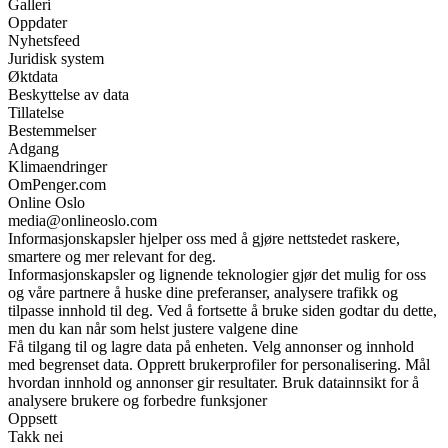
Galleri
Oppdater
Nyhetsfeed
Juridisk system
Øktdata
Beskyttelse av data
Tillatelse
Bestemmelser
Adgang
Klimaendringer
OmPenger.com
Online Oslo
media@onlineoslo.com
Informasjonskapsler hjelper oss med å gjøre nettstedet raskere,
smartere og mer relevant for deg.
Informasjonskapsler og lignende teknologier gjør det mulig for oss
og våre partnere å huske dine preferanser, analysere trafikk og
tilpasse innhold til deg. Ved å fortsette å bruke siden godtar du dette,
men du kan når som helst justere valgene dine
Få tilgang til og lagre data på enheten. Velg annonser og innhold
med begrenset data. Opprett brukerprofiler for personalisering. Mål
hvordan innhold og annonser gir resultater. Bruk datainnsikt for å
analysere brukere og forbedre funksjoner
Oppsett
Takk nei