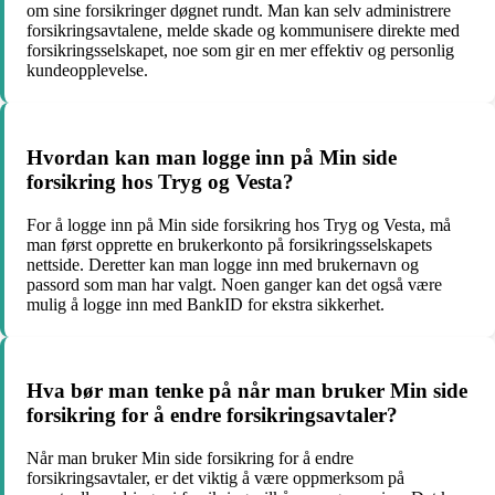
om sine forsikringer døgnet rundt. Man kan selv administrere
forsikringsavtalene, melde skade og kommunisere direkte med
forsikringsselskapet, noe som gir en mer effektiv og personlig
kundeopplevelse.
Hvordan kan man logge inn på Min side
forsikring hos Tryg og Vesta?
For å logge inn på Min side forsikring hos Tryg og Vesta, må
man først opprette en brukerkonto på forsikringsselskapets
nettside. Deretter kan man logge inn med brukernavn og
passord som man har valgt. Noen ganger kan det også være
mulig å logge inn med BankID for ekstra sikkerhet.
Hva bør man tenke på når man bruker Min side
forsikring for å endre forsikringsavtaler?
Når man bruker Min side forsikring for å endre
forsikringsavtaler, er det viktig å være oppmerksom på