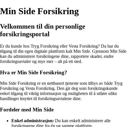
Min Side Forsikring
Velkommen til din personlige
forsikringsportal
Er du kunde hos Tryg Forsikring eller Vesta Forsikring? Da har du
tilgang til din egen digitale plattform kalt Min Side. Gjennom Min Side
kan du administrere forsikringene dine, rapportere skader, endre
forsikringsavtaler og mye mer – alt på ett sted.
Hva er Min Side Forsikring?
Min Side Forsikring er en nettbasert tjeneste som tilbys av både Tryg
Forsikring og Vesta Forsikring. Den gir deg som forsikringskunde
enkel tilgang til viktig informasjon og muligheten til å utføre ulike
handlinger knyttet til forsikringsavtalene dine.
Fordeler med Min Side
Enkel administrasjon:
Du kan enkelt administrere alle
forsikringene dine fra én og samme plattform.