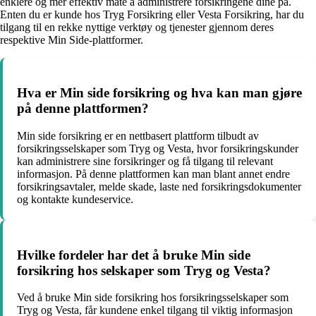
enklere og mer effektiv måte å administrere forsikringene dine på.
Enten du er kunde hos Tryg Forsikring eller Vesta Forsikring, har du
tilgang til en rekke nyttige verktøy og tjenester gjennom deres
respektive Min Side-plattformer.
Hva er Min side forsikring og hva kan man gjøre
på denne plattformen?
Min side forsikring er en nettbasert plattform tilbudt av
forsikringsselskaper som Tryg og Vesta, hvor forsikringskunder
kan administrere sine forsikringer og få tilgang til relevant
informasjon. På denne plattformen kan man blant annet endre
forsikringsavtaler, melde skade, laste ned forsikringsdokumenter
og kontakte kundeservice.
Hvilke fordeler har det å bruke Min side
forsikring hos selskaper som Tryg og Vesta?
Ved å bruke Min side forsikring hos forsikringsselskaper som
Tryg og Vesta, får kundene enkel tilgang til viktig informasjon