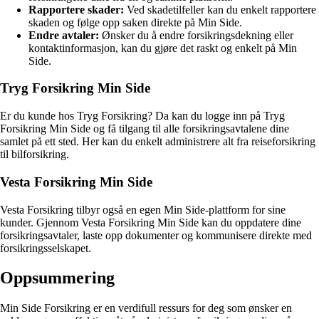
Rapportere skader:
Ved skadetilfeller kan du enkelt rapportere
skaden og følge opp saken direkte på Min Side.
Endre avtaler:
Ønsker du å endre forsikringsdekning eller
kontaktinformasjon, kan du gjøre det raskt og enkelt på Min
Side.
Tryg Forsikring Min Side
Er du kunde hos Tryg Forsikring? Da kan du logge inn på Tryg
Forsikring Min Side og få tilgang til alle forsikringsavtalene dine
samlet på ett sted. Her kan du enkelt administrere alt fra reiseforsikring
til bilforsikring.
Vesta Forsikring Min Side
Vesta Forsikring tilbyr også en egen Min Side-plattform for sine
kunder. Gjennom Vesta Forsikring Min Side kan du oppdatere dine
forsikringsavtaler, laste opp dokumenter og kommunisere direkte med
forsikringsselskapet.
Oppsummering
Min Side Forsikring er en verdifull ressurs for deg som ønsker en