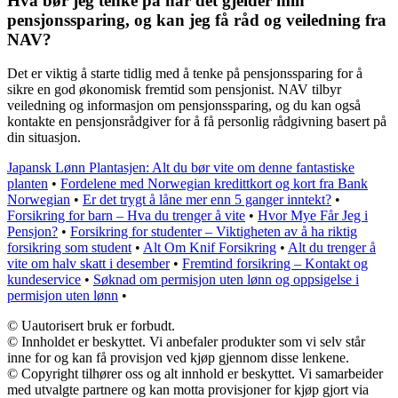
Hva bør jeg tenke på når det gjelder min
pensjonssparing, og kan jeg få råd og veiledning fra
NAV?
Det er viktig å starte tidlig med å tenke på pensjonssparing for å
sikre en god økonomisk fremtid som pensjonist. NAV tilbyr
veiledning og informasjon om pensjonssparing, og du kan også
kontakte en pensjonsrådgiver for å få personlig rådgivning basert på
din situasjon.
Japansk Lønn Plantasjen: Alt du bør vite om denne fantastiske
planten
•
Fordelene med Norwegian kredittkort og kort fra Bank
Norwegian
•
Er det trygt å låne mer enn 5 ganger inntekt?
•
Forsikring for barn – Hva du trenger å vite
•
Hvor Mye Får Jeg i
Pensjon?
•
Forsikring for studenter – Viktigheten av å ha riktig
forsikring som student
•
Alt Om Knif Forsikring
•
Alt du trenger å
vite om halv skatt i desember
•
Fremtind forsikring – Kontakt og
kundeservice
•
Søknad om permisjon uten lønn og oppsigelse i
permisjon uten lønn
•
© Uautorisert bruk er forbudt.
© Innholdet er beskyttet. Vi anbefaler produkter som vi selv står
inne for og kan få provisjon ved kjøp gjennom disse lenkene.
© Copyright tilhører oss og alt innhold er beskyttet. Vi samarbeider
med utvalgte partnere og kan motta provisjoner for kjøp gjort via