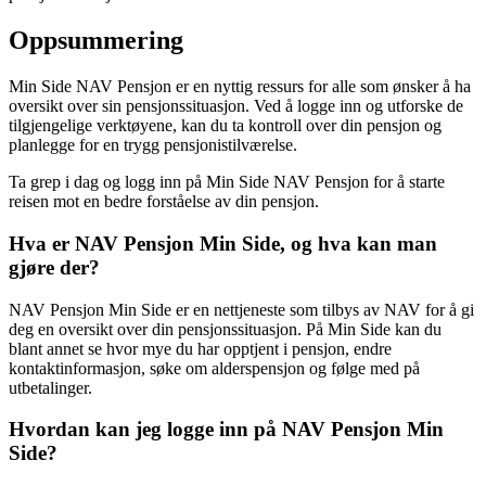
Oppsummering
Min Side NAV Pensjon er en nyttig ressurs for alle som ønsker å ha
oversikt over sin pensjonssituasjon. Ved å logge inn og utforske de
tilgjengelige verktøyene, kan du ta kontroll over din pensjon og
planlegge for en trygg pensjonistilværelse.
Ta grep i dag og logg inn på Min Side NAV Pensjon for å starte
reisen mot en bedre forståelse av din pensjon.
Hva er NAV Pensjon Min Side, og hva kan man
gjøre der?
NAV Pensjon Min Side er en nettjeneste som tilbys av NAV for å gi
deg en oversikt over din pensjonssituasjon. På Min Side kan du
blant annet se hvor mye du har opptjent i pensjon, endre
kontaktinformasjon, søke om alderspensjon og følge med på
utbetalinger.
Hvordan kan jeg logge inn på NAV Pensjon Min
Side?