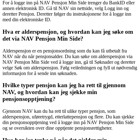
For å logge inn på NAV Pensjon Min Side trenger du BankID eller
annen elektronisk ID. Gå til NAV sin nettside, velg Logg inn og
deretter Pensjon. Deretter følger du instruksjonene for å logge inn
med din elektroniske ID.
Hva er alderspensjon, og hvordan kan jeg søke om
det via NAV Pensjon Min Side?
Alderspensjon er en pensjonsordning som du kan få utbetalt fra
NAV når du når pensjonsalder. Du kan søke om alderspensjon via
NAV Pensjon Min Side ved å logge inn, gå til Søknader og deretter
velge Søk om alderspensjon. Følg veiledningen og fyll ut nødvendig
informasjon for å sende inn søknaden.
Hvilke typer pensjon kan jeg ha rett til gjennom
NAV, og hvordan kan jeg sjekke min
pensjonsopptjening?
Gjennom NAV kan du ha rett til ulike typer pensjon, som
alderspensjon, uføretrygd, etterlattepensjon og flere. Du kan sjekke
din pensjonsopptjening ved å logge inn på NAV Pensjon Min Side
og se oversikten over dine opptjente pensjonsrettigheter.