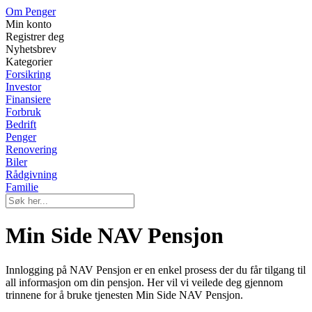
Om Penger
Min konto
Registrer deg
Nyhetsbrev
Kategorier
Forsikring
Investor
Finansiere
Forbruk
Bedrift
Penger
Renovering
Biler
Rådgivning
Familie
Min Side NAV Pensjon
Innlogging på NAV Pensjon er en enkel prosess der du får tilgang til
all informasjon om din pensjon. Her vil vi veilede deg gjennom
trinnene for å bruke tjenesten Min Side NAV Pensjon.