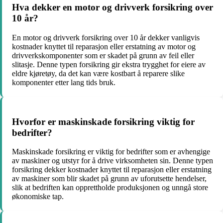
Hva dekker en motor og drivverk forsikring over
10 år?
En motor og drivverk forsikring over 10 år dekker vanligvis
kostnader knyttet til reparasjon eller erstatning av motor og
drivverkskomponenter som er skadet på grunn av feil eller
slitasje. Denne typen forsikring gir ekstra trygghet for eiere av
eldre kjøretøy, da det kan være kostbart å reparere slike
komponenter etter lang tids bruk.
Hvorfor er maskinskade forsikring viktig for
bedrifter?
Maskinskade forsikring er viktig for bedrifter som er avhengige
av maskiner og utstyr for å drive virksomheten sin. Denne typen
forsikring dekker kostnader knyttet til reparasjon eller erstatning
av maskiner som blir skadet på grunn av uforutsette hendelser,
slik at bedriften kan opprettholde produksjonen og unngå store
økonomiske tap.