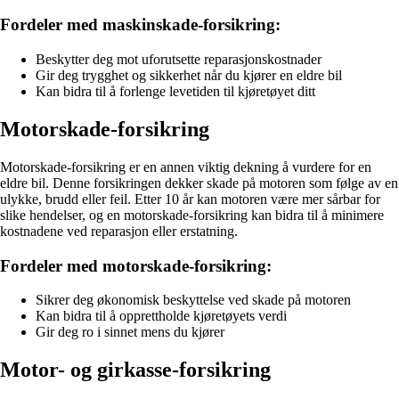
Fordeler med maskinskade-forsikring:
Beskytter deg mot uforutsette reparasjonskostnader
Gir deg trygghet og sikkerhet når du kjører en eldre bil
Kan bidra til å forlenge levetiden til kjøretøyet ditt
Motorskade-forsikring
Motorskade-forsikring er en annen viktig dekning å vurdere for en
eldre bil. Denne forsikringen dekker skade på motoren som følge av en
ulykke, brudd eller feil. Etter 10 år kan motoren være mer sårbar for
slike hendelser, og en motorskade-forsikring kan bidra til å minimere
kostnadene ved reparasjon eller erstatning.
Fordeler med motorskade-forsikring:
Sikrer deg økonomisk beskyttelse ved skade på motoren
Kan bidra til å opprettholde kjøretøyets verdi
Gir deg ro i sinnet mens du kjører
Motor- og girkasse-forsikring