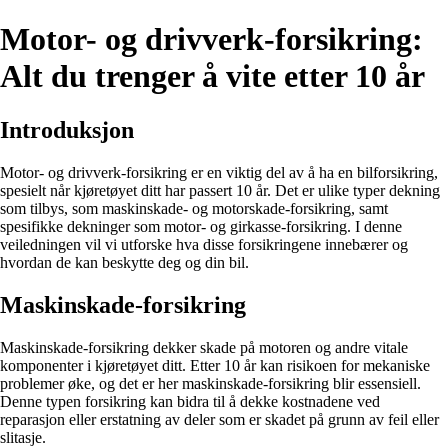
Motor- og drivverk-forsikring:
Alt du trenger å vite etter 10 år
Introduksjon
Motor- og drivverk-forsikring er en viktig del av å ha en bilforsikring,
spesielt når kjøretøyet ditt har passert 10 år. Det er ulike typer dekning
som tilbys, som maskinskade- og motorskade-forsikring, samt
spesifikke dekninger som motor- og girkasse-forsikring. I denne
veiledningen vil vi utforske hva disse forsikringene innebærer og
hvordan de kan beskytte deg og din bil.
Maskinskade-forsikring
Maskinskade-forsikring dekker skade på motoren og andre vitale
komponenter i kjøretøyet ditt. Etter 10 år kan risikoen for mekaniske
problemer øke, og det er her maskinskade-forsikring blir essensiell.
Denne typen forsikring kan bidra til å dekke kostnadene ved
reparasjon eller erstatning av deler som er skadet på grunn av feil eller
slitasje.