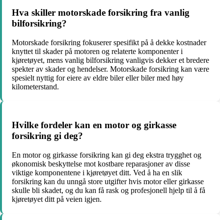
Hva skiller motorskade forsikring fra vanlig
bilforsikring?
Motorskade forsikring fokuserer spesifikt på å dekke kostnader
knyttet til skader på motoren og relaterte komponenter i
kjøretøyet, mens vanlig bilforsikring vanligvis dekker et bredere
spekter av skader og hendelser. Motorskade forsikring kan være
spesielt nyttig for eiere av eldre biler eller biler med høy
kilometerstand.
Hvilke fordeler kan en motor og girkasse
forsikring gi deg?
En motor og girkasse forsikring kan gi deg ekstra trygghet og
økonomisk beskyttelse mot kostbare reparasjoner av disse
viktige komponentene i kjøretøyet ditt. Ved å ha en slik
forsikring kan du unngå store utgifter hvis motor eller girkasse
skulle bli skadet, og du kan få rask og profesjonell hjelp til å få
kjøretøyet ditt på veien igjen.