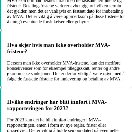
MVA skal normalt betales i tråd med de fastsatte terminene og
fristene. Betalingsfristene varierer avhengig av hvilken termin
det gjelder, men det er vanligvis en fastsatt dato for innbetaling
av MVA. Det er viktig å være oppmerksom på disse fristene for
å unngå eventuelle forsinkelser eller gebyrer.
Hva skjer hvis man ikke overholder MVA-
fristene?
Dersom man ikke overholder MVA-fristene, kan det medføre
konsekvenser som for eksempel tilleggsskatt, renter og andre
økonomiske sanksjoner. Det er derfor viktig å være nøye med å
følge de fastsatte fristene for innlevering og betaling av MVA.
Hvilke endringer har blitt innført i MVA-
rapporteringen for 2023?
For 2023 kan det ha blitt innført endringer i MVA-
rapporteringen, enten i form av nye regler, frister eller
prosedyrer. Det er viktig å holde seg oppdatert på eventuelle