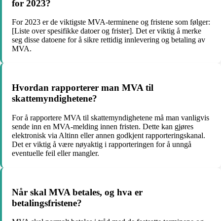
for 2023?
For 2023 er de viktigste MVA-terminene og fristene som følger:
[Liste over spesifikke datoer og frister]. Det er viktig å merke
seg disse datoene for å sikre rettidig innlevering og betaling av
MVA.
Hvordan rapporterer man MVA til
skattemyndighetene?
For å rapportere MVA til skattemyndighetene må man vanligvis
sende inn en MVA-melding innen fristen. Dette kan gjøres
elektronisk via Altinn eller annen godkjent rapporteringskanal.
Det er viktig å være nøyaktig i rapporteringen for å unngå
eventuelle feil eller mangler.
Når skal MVA betales, og hva er
betalingsfristene?