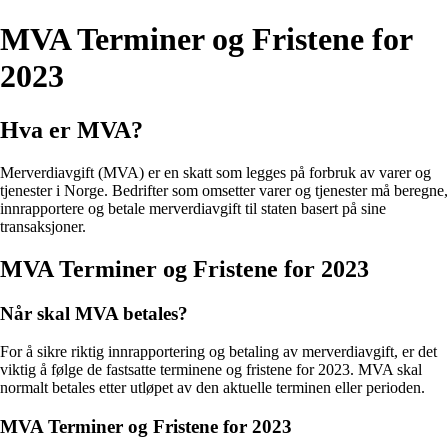
MVA Terminer og Fristene for
2023
Hva er MVA?
Merverdiavgift (MVA) er en skatt som legges på forbruk av varer og
tjenester i Norge. Bedrifter som omsetter varer og tjenester må beregne,
innrapportere og betale merverdiavgift til staten basert på sine
transaksjoner.
MVA Terminer og Fristene for 2023
Når skal MVA betales?
For å sikre riktig innrapportering og betaling av merverdiavgift, er det
viktig å følge de fastsatte terminene og fristene for 2023. MVA skal
normalt betales etter utløpet av den aktuelle terminen eller perioden.
MVA Terminer og Fristene for 2023