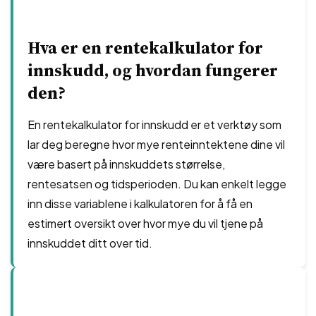
Hva er en rentekalkulator for
innskudd, og hvordan fungerer
den?
En rentekalkulator for innskudd er et verktøy som
lar deg beregne hvor mye renteinntektene dine vil
være basert på innskuddets størrelse,
rentesatsen og tidsperioden. Du kan enkelt legge
inn disse variablene i kalkulatoren for å få en
estimert oversikt over hvor mye du vil tjene på
innskuddet ditt over tid.