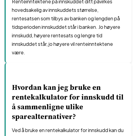
Renteinntektene på innskuddet ditt påvirkes
hovedsakelig av innskuddets størrelse,
rentesatsen som tilbys av banken og lengden på
tidsperioden innskuddet står i banken. Jo høyere
innskudd, høyere rentesats og lengre tid
innskuddet står, jo høyere vil renteinntektene
være.
Hvordan kan jeg bruke en
rentekalkulator for innskudd til
å sammenligne ulike
sparealternativer?
Ved å bruke en rentekalkulator for innskudd kan du