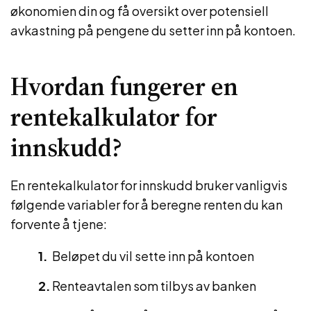
økonomien din og få oversikt over potensiell
avkastning på pengene du setter inn på kontoen.
Hvordan fungerer en
rentekalkulator for
innskudd?
En rentekalkulator for innskudd bruker vanligvis
følgende variabler for å beregne renten du kan
forvente å tjene:
Beløpet du vil sette inn på kontoen
Renteavtalen som tilbys av banken