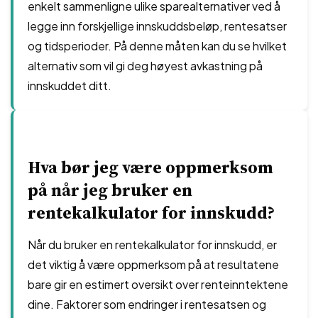
enkelt sammenligne ulike sparealternativer ved å
legge inn forskjellige innskuddsbeløp, rentesatser
og tidsperioder. På denne måten kan du se hvilket
alternativ som vil gi deg høyest avkastning på
innskuddet ditt.
Hva bør jeg være oppmerksom
på når jeg bruker en
rentekalkulator for innskudd?
Når du bruker en rentekalkulator for innskudd, er
det viktig å være oppmerksom på at resultatene
bare gir en estimert oversikt over renteinntektene
dine. Faktorer som endringer i rentesatsen og