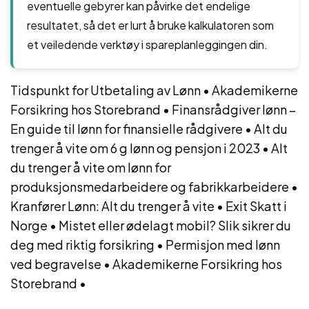
eventuelle gebyrer kan påvirke det endelige
resultatet, så det er lurt å bruke kalkulatoren som
et veiledende verktøy i spareplanleggingen din.
Tidspunkt for Utbetaling av Lønn
•
Akademikerne
Forsikring hos Storebrand
•
Finansrådgiver lønn –
En guide til lønn for finansielle rådgivere
•
Alt du
trenger å vite om 6 g lønn og pensjon i 2023
•
Alt
du trenger å vite om lønn for
produksjonsmedarbeidere og fabrikkarbeidere
•
Kranfører Lønn: Alt du trenger å vite
•
Exit Skatt i
Norge
•
Mistet eller ødelagt mobil? Slik sikrer du
deg med riktig forsikring
•
Permisjon med lønn
ved begravelse
•
Akademikerne Forsikring hos
Storebrand
•