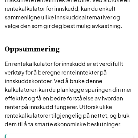
rentekalkulator for innskudd, kan du enkelt
sammenligne ulike innskuddsalternativer og
velge den som gir deg best mulig avkastning.
Oppsummering
En rentekalkulator for innskudd er et verdifullt
verktøy for å beregne renteinntekter på
innskuddskontoer. Ved å bruke denne
kalkulatoren kan du planlegge sparingen din mer
effektivt og få en bedre forståelse av hvordan
renter på innskudd fungerer. Utforsk ulike
rentekalkulatorer tilgjengelig på nettet, og bruk
dem til å ta smarte økonomiske beslutninger.