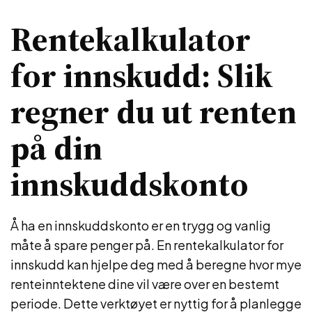
Rentekalkulator
for innskudd: Slik
regner du ut renten
på din
innskuddskonto
Å ha en innskuddskonto er en trygg og vanlig
måte å spare penger på. En rentekalkulator for
innskudd kan hjelpe deg med å beregne hvor mye
renteinntektene dine vil være over en bestemt
periode. Dette verktøyet er nyttig for å planlegge