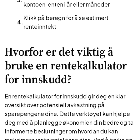
kontoen, enten i år eller måneder
Klikk på beregn for å se estimert
renteinntekt
Hvorfor er det viktig å
bruke en rentekalkulator
for innskudd?
En rentekalkulator for innskudd gir deg en klar
oversikt over potensiell avkastning på
sparepengene dine. Dette verktøyet kan hjelpe
deg med å planlegge økonomien din bedre og ta
informerte beslutninger om hvordan du kan
maksimere renteinntektene dine. Ved å bruke en