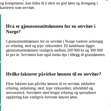
og kompetanse, kan bidra til å sikre en god lønn og fremgang i
karrieren som servitør.
Hva er gjennomsnittslønnen for en servitør i
Norge?
Gjennomsnittslønnen for en servitør i Norge varierer avhengig
av erfaring, sted og type virksomhet. På landsbasis ligger
gjennomsnittslønnen vanligvis mellom 200 000 kr og 300 000
kr per år. Servitører kan også motta tips i tillegg til grunnlønnen.
Hvilke faktorer påvirker lønnen til en servitør?
Flere faktorer kan påvirke lønnen til en servitør, inkludert
erfaring, utdanning, sted, type virksomhet, arbeidstid og
ansvarsnivå. Servitører med lengre erfaring og spesialisert
opplæring kan vanligvis forvente høyere lønn.