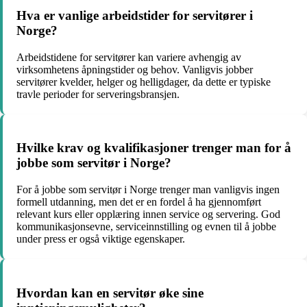
Hva er vanlige arbeidstider for servitører i
Norge?
Arbeidstidene for servitører kan variere avhengig av
virksomhetens åpningstider og behov. Vanligvis jobber
servitører kvelder, helger og helligdager, da dette er typiske
travle perioder for serveringsbransjen.
Hvilke krav og kvalifikasjoner trenger man for å
jobbe som servitør i Norge?
For å jobbe som servitør i Norge trenger man vanligvis ingen
formell utdanning, men det er en fordel å ha gjennomført
relevant kurs eller opplæring innen service og servering. God
kommunikasjonsevne, serviceinnstilling og evnen til å jobbe
under press er også viktige egenskaper.
Hvordan kan en servitør øke sine