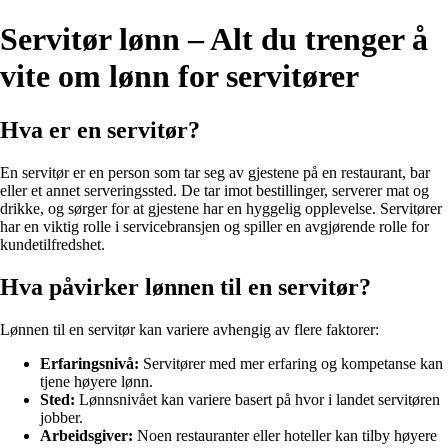
Servitør lønn – Alt du trenger å
vite om lønn for servitører
Hva er en servitør?
En servitør er en person som tar seg av gjestene på en restaurant, bar
eller et annet serveringssted. De tar imot bestillinger, serverer mat og
drikke, og sørger for at gjestene har en hyggelig opplevelse. Servitører
har en viktig rolle i servicebransjen og spiller en avgjørende rolle for
kundetilfredshet.
Hva påvirker lønnen til en servitør?
Lønnen til en servitør kan variere avhengig av flere faktorer:
Erfaringsnivå:
Servitører med mer erfaring og kompetanse kan
tjene høyere lønn.
Sted:
Lønnsnivået kan variere basert på hvor i landet servitøren
jobber.
Arbeidsgiver:
Noen restauranter eller hoteller kan tilby høyere