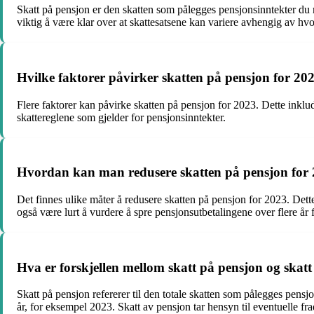
Skatt på pensjon er den skatten som pålegges pensjonsinntekter du m
viktig å være klar over at skattesatsene kan variere avhengig av hvo
Hvilke faktorer påvirker skatten på pensjon for 20
Flere faktorer kan påvirke skatten på pensjon for 2023. Dette inklude
skattereglene som gjelder for pensjonsinntekter.
Hvordan kan man redusere skatten på pensjon for
Det finnes ulike måter å redusere skatten på pensjon for 2023. Dette
også være lurt å vurdere å spre pensjonsutbetalingene over flere år 
Hva er forskjellen mellom skatt på pensjon og skat
Skatt på pensjon refererer til den totale skatten som pålegges pensj
år, for eksempel 2023. Skatt av pensjon tar hensyn til eventuelle fr