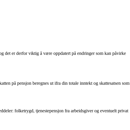
r, og det er derfor viktig å være oppdatert på endringer som kan påvirke
katten på pensjon beregnes ut ifra din totale inntekt og skattesatsen som
eddeler: folketrygd, tjenestepensjon fra arbeidsgiver og eventuelt privat