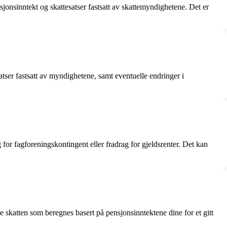
jonsinntekt og skattesatser fastsatt av skattemyndighetene. Det er
satser fastsatt av myndighetene, samt eventuelle endringer i
 for fagforeningskontingent eller fradrag for gjeldsrenter. Det kan
ke skatten som beregnes basert på pensjonsinntektene dine for et gitt