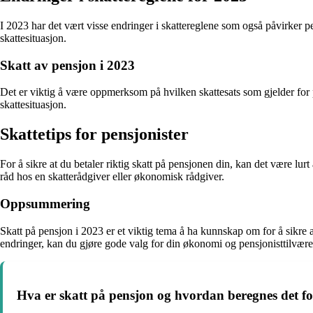
I 2023 har det vært visse endringer i skattereglene som også påvirker pe
skattesituasjon.
Skatt av pensjon i 2023
Det er viktig å være oppmerksom på hvilken skattesats som gjelder for p
skattesituasjon.
Skattetips for pensjonister
For å sikre at du betaler riktig skatt på pensjonen din, kan det være lu
råd hos en skatterådgiver eller økonomisk rådgiver.
Oppsummering
Skatt på pensjon i 2023 er et viktig tema å ha kunnskap om for å sikre 
endringer, kan du gjøre gode valg for din økonomi og pensjonisttilvære
Hva er skatt på pensjon og hvordan beregnes det f