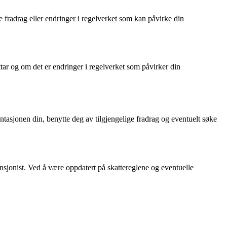
ye fradrag eller endringer i regelverket som kan påvirke din
tar og om det er endringer i regelverket som påvirker din
entasjonen din, benytte deg av tilgjengelige fradrag og eventuelt søke
nsjonist. Ved å være oppdatert på skattereglene og eventuelle