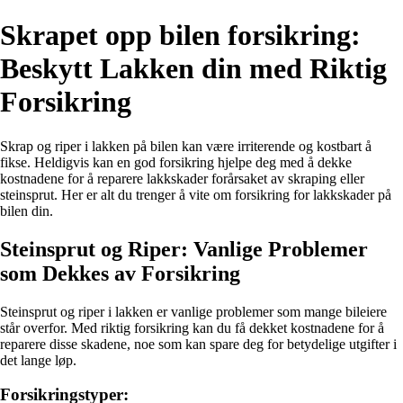
Skrapet opp bilen forsikring:
Beskytt Lakken din med Riktig
Forsikring
Skrap og riper i lakken på bilen kan være irriterende og kostbart å
fikse. Heldigvis kan en god forsikring hjelpe deg med å dekke
kostnadene for å reparere lakkskader forårsaket av skraping eller
steinsprut. Her er alt du trenger å vite om forsikring for lakkskader på
bilen din.
Steinsprut og Riper: Vanlige Problemer
som Dekkes av Forsikring
Steinsprut og riper i lakken er vanlige problemer som mange bileiere
står overfor. Med riktig forsikring kan du få dekket kostnadene for å
reparere disse skadene, noe som kan spare deg for betydelige utgifter i
det lange løp.
Forsikringstyper: