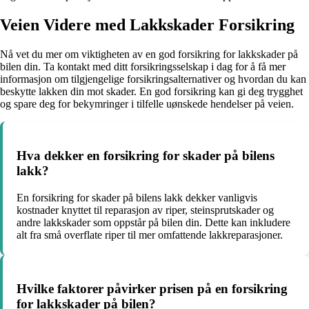
Veien Videre med Lakkskader Forsikring
Nå vet du mer om viktigheten av en god forsikring for lakkskader på
bilen din. Ta kontakt med ditt forsikringsselskap i dag for å få mer
informasjon om tilgjengelige forsikringsalternativer og hvordan du kan
beskytte lakken din mot skader. En god forsikring kan gi deg trygghet
og spare deg for bekymringer i tilfelle uønskede hendelser på veien.
Hva dekker en forsikring for skader på bilens
lakk?
En forsikring for skader på bilens lakk dekker vanligvis
kostnader knyttet til reparasjon av riper, steinsprutskader og
andre lakkskader som oppstår på bilen din. Dette kan inkludere
alt fra små overflate riper til mer omfattende lakkreparasjoner.
Hvilke faktorer påvirker prisen på en forsikring
for lakkskader på bilen?