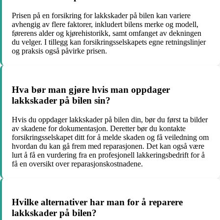
Prisen på en forsikring for lakkskader på bilen kan variere
avhengig av flere faktorer, inkludert bilens merke og modell,
førerens alder og kjørehistorikk, samt omfanget av dekningen
du velger. I tillegg kan forsikringsselskapets egne retningslinjer
og praksis også påvirke prisen.
Hva bør man gjøre hvis man oppdager
lakkskader på bilen sin?
Hvis du oppdager lakkskader på bilen din, bør du først ta bilder
av skadene for dokumentasjon. Deretter bør du kontakte
forsikringsselskapet ditt for å melde skaden og få veiledning om
hvordan du kan gå frem med reparasjonen. Det kan også være
lurt å få en vurdering fra en profesjonell lakkeringsbedrift for å
få en oversikt over reparasjonskostnadene.
Hvilke alternativer har man for å reparere
lakkskader på bilen?