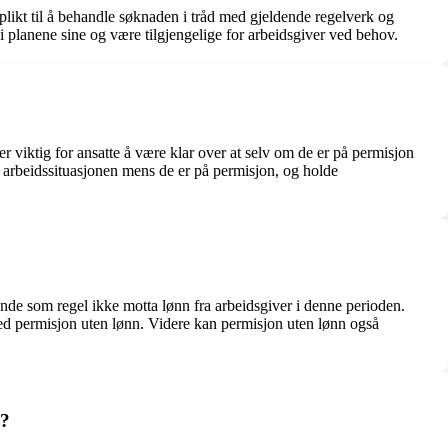
plikt til å behandle søknaden i tråd med gjeldende regelverk og
 i planene sine og være tilgjengelige for arbeidsgiver ved behov.
er viktig for ansatte å være klar over at selv om de er på permisjon
i arbeidssituasjonen mens de er på permisjon, og holde
nde som regel ikke motta lønn fra arbeidsgiver i denne perioden.
med permisjon uten lønn. Videre kan permisjon uten lønn også
n?