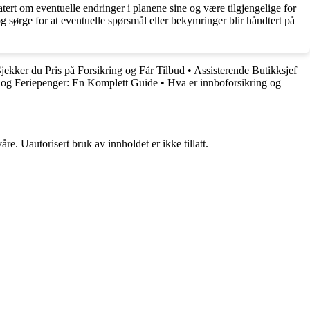
rt om eventuelle endringer i planene sine og være tilgjengelige for
sørge for at eventuelle spørsmål eller bekymringer blir håndtert på
Sjekker du Pris på Forsikring og Får Tilbud
•
Assisterende Butikksjef
 og Feriepenger: En Komplett Guide
•
Hva er innboforsikring og
re. Uautorisert bruk av innholdet er ikke tillatt.