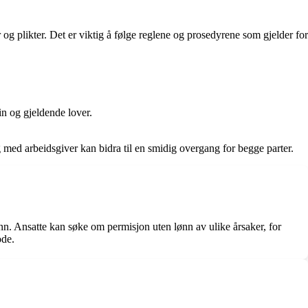
 og plikter. Det er viktig å følge reglene og prosedyrene som gjelder for
in og gjeldende lover.
 med arbeidsgiver kan bidra til en smidig overgang for begge parter.
nn. Ansatte kan søke om permisjon uten lønn av ulike årsaker, for
ode.