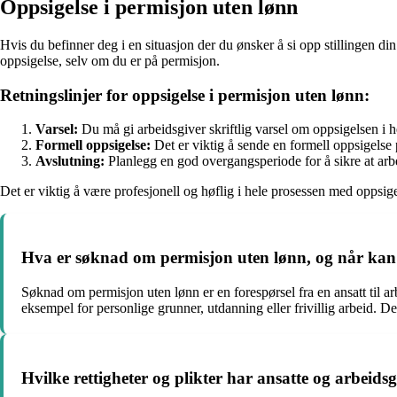
Oppsigelse i permisjon uten lønn
Hvis du befinner deg i en situasjon der du ønsker å si opp stillingen di
oppsigelse, selv om du er på permisjon.
Retningslinjer for oppsigelse i permisjon uten lønn:
Varsel:
Du må gi arbeidsgiver skriftlig varsel om oppsigelsen i h
Formell oppsigelse:
Det er viktig å sende en formell oppsigelse 
Avslutning:
Planlegg en god overgangsperiode for å sikre at arb
Det er viktig å være profesjonell og høflig i hele prosessen med oppsi
Hva er søknad om permisjon uten lønn, og når kan
Søknad om permisjon uten lønn er en forespørsel fra en ansatt til a
eksempel for personlige grunner, utdanning eller frivillig arbeid. D
Hvilke rettigheter og plikter har ansatte og arbeids