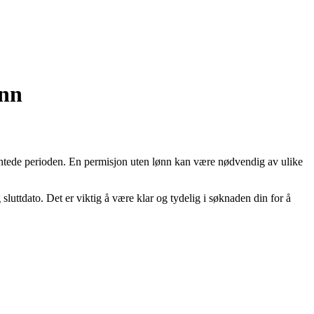
ønn
ventede perioden. En permisjon uten lønn kan være nødvendig av ulike
sluttdato. Det er viktig å være klar og tydelig i søknaden din for å