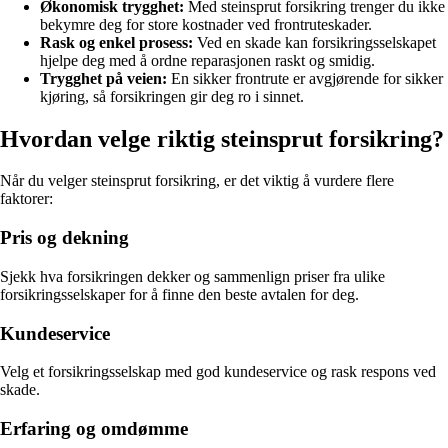
Økonomisk trygghet:
Med steinsprut forsikring trenger du ikke
bekymre deg for store kostnader ved frontruteskader.
Rask og enkel prosess:
Ved en skade kan forsikringsselskapet
hjelpe deg med å ordne reparasjonen raskt og smidig.
Trygghet på veien:
En sikker frontrute er avgjørende for sikker
kjøring, så forsikringen gir deg ro i sinnet.
Hvordan velge riktig steinsprut forsikring?
Når du velger steinsprut forsikring, er det viktig å vurdere flere
faktorer:
Pris og dekning
Sjekk hva forsikringen dekker og sammenlign priser fra ulike
forsikringsselskaper for å finne den beste avtalen for deg.
Kundeservice
Velg et forsikringsselskap med god kundeservice og rask respons ved
skade.
Erfaring og omdømme