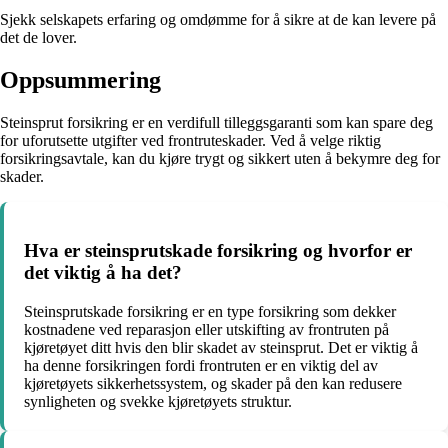
Sjekk selskapets erfaring og omdømme for å sikre at de kan levere på
det de lover.
Oppsummering
Steinsprut forsikring er en verdifull tilleggsgaranti som kan spare deg
for uforutsette utgifter ved frontruteskader. Ved å velge riktig
forsikringsavtale, kan du kjøre trygt og sikkert uten å bekymre deg for
skader.
Hva er steinsprutskade forsikring og hvorfor er
det viktig å ha det?
Steinsprutskade forsikring er en type forsikring som dekker
kostnadene ved reparasjon eller utskifting av frontruten på
kjøretøyet ditt hvis den blir skadet av steinsprut. Det er viktig å
ha denne forsikringen fordi frontruten er en viktig del av
kjøretøyets sikkerhetssystem, og skader på den kan redusere
synligheten og svekke kjøretøyets struktur.