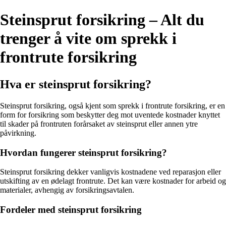
Steinsprut forsikring – Alt du
trenger å vite om sprekk i
frontrute forsikring
Hva er steinsprut forsikring?
Steinsprut forsikring, også kjent som sprekk i frontrute forsikring, er en
form for forsikring som beskytter deg mot uventede kostnader knyttet
til skader på frontruten forårsaket av steinsprut eller annen ytre
påvirkning.
Hvordan fungerer steinsprut forsikring?
Steinsprut forsikring dekker vanligvis kostnadene ved reparasjon eller
utskifting av en ødelagt frontrute. Det kan være kostnader for arbeid og
materialer, avhengig av forsikringsavtalen.
Fordeler med steinsprut forsikring