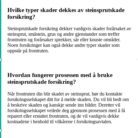
Hvilke typer skader dekkes av steinsprutskade
forsikring?
Steinsprutskade forsikring dekker vanligvis skader forårsaket av
steinsprut, småstein, grus og andre gjenstander som treffer
frontruten og forårsaker sprekker, sår eller knuste områder.
Noen forsikringer kan også dekke andre typer skader som
oppstår på frontruten.
Hvordan fungerer prosessen med å bruke
steinsprutskade forsikring?
Når frontruten din blir skadet av steinsprut, bør du kontakte
forsikringsselskapet ditt for å melde skaden. Du vil bli bedt om
å beskrive skaden og kanskje sende inn bilder. Deretter vil
forsikringsselskapet veilede deg gjennom prosessen med å få
reparert eller erstattet frontruten, og de vil vanligvis dekke
kostnadene i henhold til vilkårene i forsikringsavtalen.