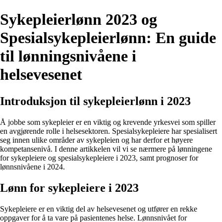
Sykepleierlønn 2023 og
Spesialsykepleierlønn: En guide
til lønningsnivåene i
helsevesenet
Introduksjon til sykepleierlønn i 2023
Å jobbe som sykepleier er en viktig og krevende yrkesvei som spiller
en avgjørende rolle i helsesektoren. Spesialsykepleiere har spesialisert
seg innen ulike områder av sykepleien og har derfor et høyere
kompetansenivå. I denne artikkelen vil vi se nærmere på lønningene
for sykepleiere og spesialsykepleiere i 2023, samt prognoser for
lønnsnivåene i 2024.
Lønn for sykepleiere i 2023
Sykepleiere er en viktig del av helsevesenet og utfører en rekke
oppgaver for å ta vare på pasientenes helse. Lønnsnivået for