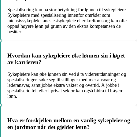
Spesialisering kan ha stor betydning for lønnen til sykepleiere.
Sykepleiere med spesialisering innenfor områder som
intensivsykepleie, anestesisykepleie eller kreftomsorg kan ofte
oppnå høyere lønn på grunn av den ekstra kompetansen de
besitter.
Hvordan kan sykepleiere øke lønnen sin i løpet
av karrieren?
Sykepleiere kan øke lønnen sin ved å ta videreutdanninger og
spesialiseringer, søke seg til stillinger med mer ansvar og
lederansvar, samt jobbe ekstra vakter og overtid. Å jobbe i
spesialiserte felt eller i privat sektor kan også bidra til høyere
lønn.
Hva er forskjellen mellom en vanlig sykepleier og
en jordmor når det gjelder lønn?