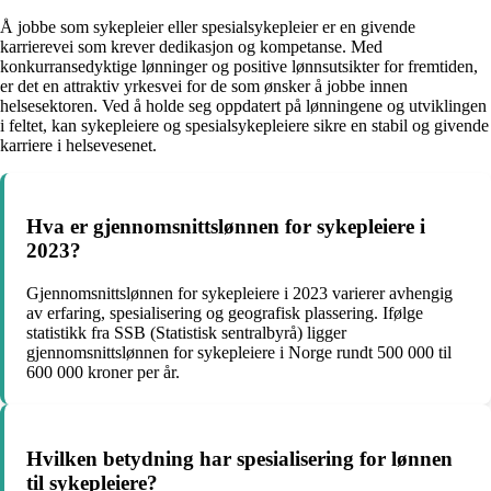
Å jobbe som sykepleier eller spesialsykepleier er en givende
karrierevei som krever dedikasjon og kompetanse. Med
konkurransedyktige lønninger og positive lønnsutsikter for fremtiden,
er det en attraktiv yrkesvei for de som ønsker å jobbe innen
helsesektoren. Ved å holde seg oppdatert på lønningene og utviklingen
i feltet, kan sykepleiere og spesialsykepleiere sikre en stabil og givende
karriere i helsevesenet.
Hva er gjennomsnittslønnen for sykepleiere i
2023?
Gjennomsnittslønnen for sykepleiere i 2023 varierer avhengig
av erfaring, spesialisering og geografisk plassering. Ifølge
statistikk fra SSB (Statistisk sentralbyrå) ligger
gjennomsnittslønnen for sykepleiere i Norge rundt 500 000 til
600 000 kroner per år.
Hvilken betydning har spesialisering for lønnen
til sykepleiere?