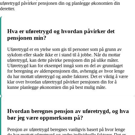
uføretrygd påvirker pensjonen din og planlegge økonomien din
deretter.
Hva er uføretrygd og hvordan påvirker det
pensjonen min?
Uføretrygd er en ytelse som gis til personer som på grunn av
sykdom eller skade ikke er i stand til å jobbe. Når du mottar
uføretrygd, kan dette påvirke pensjonen din på ulike måter.
Uføretrygd kan for eksempel inngå som en del av grunnlaget
for beregning av alderspensjonen din, avhengig av hvor lenge
du har mottatt uføretrygd og andre faktorer. Det er viktig å være
klar over hvordan uføretrygd påvirker pensjonen din for å
kunne planlegge økonomien din på best mulig måte.
Hvordan beregnes pensjon av uføretrygd, og hva
bør jeg være oppmerksom på?
Pensjon av uføretrygd beregnes vanligvis basert på hvor lenge
du har mottatt uføretrygd og andre individuelle faktorer. Det er