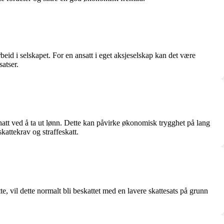
beid i selskapet. For en ansatt i eget aksjeselskap kan det være
satser.
 hatt ved å ta ut lønn. Dette kan påvirke økonomisk trygghet på lang
skattekrav og straffeskatt.
e, vil dette normalt bli beskattet med en lavere skattesats på grunn