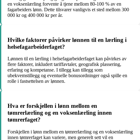
en voksenlærling forvente å tjene mellom 80-100 % av en
fagarbeiders lønn. Dette tilsvarer vanligvis et sted mellom 300
000 kr og 400 000 kr per år.
Hvilke faktorer påvirker lønnen til en lærling i
helsefagarbeiderfaget?
Lønnen til en lærling i helsefagarbeiderfaget kan påvirkes av
flere faktorer, inkludert tariffavtaler, geografisk plassering,
erfaring og kompetanse. I tillegg kan tillegg som
ubekvemstillegg og eventuelle bonusordninger også spille en
rolle i fastsettelsen av lønnen.
Hva er forskjellen i lønn mellom en
tømrerlærling og en voksenlærling innen
tømrerfaget?
Forskjellen i lønn mellom en tømrerlærling og en voksenlærling
innen tømrerfaget kan variere, men generelt sett vil en