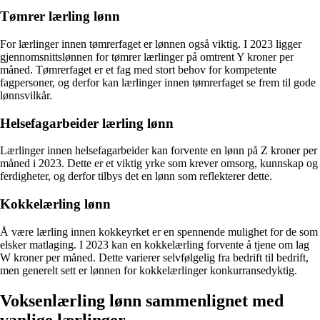
Tømrer lærling lønn
For lærlinger innen tømrerfaget er lønnen også viktig. I 2023 ligger
gjennomsnittslønnen for tømrer lærlinger på omtrent Y kroner per
måned. Tømrerfaget er et fag med stort behov for kompetente
fagpersoner, og derfor kan lærlinger innen tømrerfaget se frem til gode
lønnsvilkår.
Helsefagarbeider lærling lønn
Lærlinger innen helsefagarbeider kan forvente en lønn på Z kroner per
måned i 2023. Dette er et viktig yrke som krever omsorg, kunnskap og
ferdigheter, og derfor tilbys det en lønn som reflekterer dette.
Kokkelærling lønn
Å være lærling innen kokkeyrket er en spennende mulighet for de som
elsker matlaging. I 2023 kan en kokkelærling forvente å tjene om lag
W kroner per måned. Dette varierer selvfølgelig fra bedrift til bedrift,
men generelt sett er lønnen for kokkelærlinger konkurransedyktig.
Voksenlærling lønn sammenlignet med
vanlige lærlinger