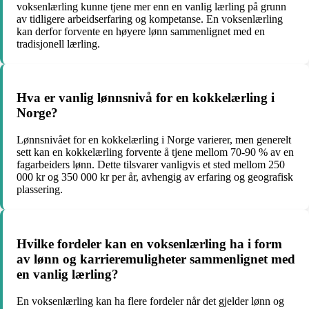
voksenlærling kunne tjene mer enn en vanlig lærling på grunn
av tidligere arbeidserfaring og kompetanse. En voksenlærling
kan derfor forvente en høyere lønn sammenlignet med en
tradisjonell lærling.
Hva er vanlig lønnsnivå for en kokkelærling i
Norge?
Lønnsnivået for en kokkelærling i Norge varierer, men generelt
sett kan en kokkelærling forvente å tjene mellom 70-90 % av en
fagarbeiders lønn. Dette tilsvarer vanligvis et sted mellom 250
000 kr og 350 000 kr per år, avhengig av erfaring og geografisk
plassering.
Hvilke fordeler kan en voksenlærling ha i form
av lønn og karrieremuligheter sammenlignet med
en vanlig lærling?
En voksenlærling kan ha flere fordeler når det gjelder lønn og