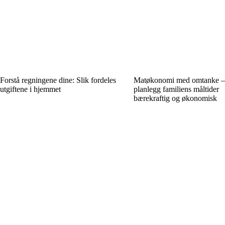
Forstå regningene dine: Slik fordeles
Matøkonomi med omtanke 
utgiftene i hjemmet
planlegg familiens måltider
bærekraftig og økonomisk