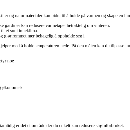
tiler og naturmaterialer kan bidra til å holde på varmen og skape en lu
ke gardiner kan redusere varmetapet betraktelig om vinteren.
til et sunt inneklima.
og gjør rommet mer behagelig å oppholde seg i.
jelper med å holde temperaturen nede. På den måten kan du tilpasse innr
etyr noe
og økonomisk
Samtidig er det et område der du enkelt kan redusere strømforbruket.