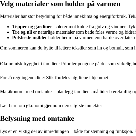
Velg materialer som holder på varmen
Materialer har stor betydning for både inneklima og energiforbruk. Teks
Tepper og gardiner
isolerer mot kulde fra gulv og vinduer. Tyk
Tre og ull
er naturlige materialer som både føles varme og bidrar 
Polstrede møbler
holder bedre på varmen enn harde overflater 
Om sommeren kan du bytte til lettere tekstiler som lin og bomull, som h
Økonomisk trygghet i familien: Prioriter pengene på det som virkelig b
Forstå regningene dine: Slik fordeles utgiftene i hjemmet
Matøkonomi med omtanke – planlegg familiens måltider bærekraftig 
Lær barn om økonomi gjennom deres første inntekter
Belysning med omtanke
Lys er en viktig del av innredningen – både for stemning og funksjon. 