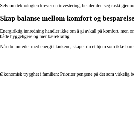
Selv om teknologien krever en investering, betaler den seg raskt gjenn
Skap balanse mellom komfort og besparels
Energiriktig innredning handler ikke om å gi avkall på komfort, men om
både hyggeligere og mer bærekraftig.
Når du innreder med energi i tankene, skaper du et hjem som ikke bare s
Økonomisk trygghet i familien: Prioriter pengene på det som virkelig b