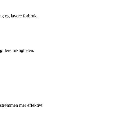
ng og lavere forbruk.
egulere fuktigheten.
 strømmen mer effektivt.