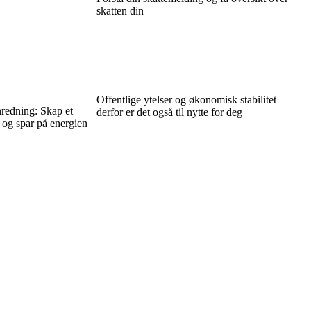
skatten din
Offentlige ytelser og økonomisk stabilitet –
nredning: Skap et
derfor er det også til nytte for deg
 og spar på energien