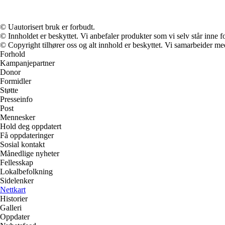
© Uautorisert bruk er forbudt.
© Innholdet er beskyttet. Vi anbefaler produkter som vi selv står inne 
© Copyright tilhører oss og alt innhold er beskyttet. Vi samarbeider med
Forhold
Kampanjepartner
Donor
Formidler
Støtte
Presseinfo
Post
Mennesker
Hold deg oppdatert
Få oppdateringer
Sosial kontakt
Månedlige nyheter
Fellesskap
Lokalbefolkning
Sidelenker
Nettkart
Historier
Galleri
Oppdater