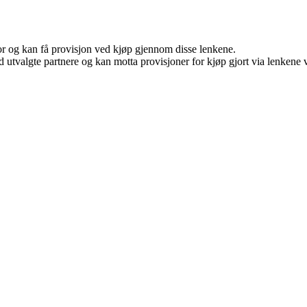
for og kan få provisjon ved kjøp gjennom disse lenkene.
 utvalgte partnere og kan motta provisjoner for kjøp gjort via lenkene vå