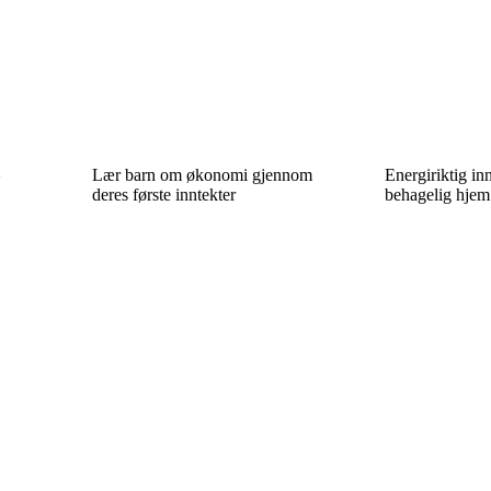
–
Lær barn om økonomi gjennom
Energiriktig in
deres første inntekter
behagelig hjem