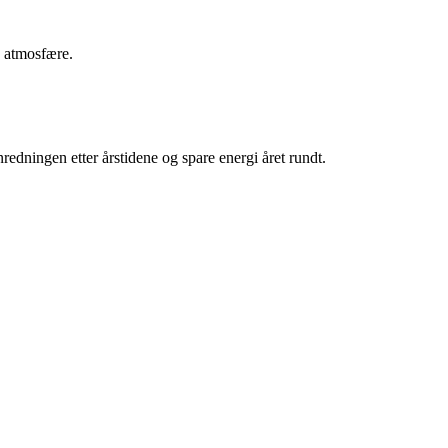
n atmosfære.
edningen etter årstidene og spare energi året rundt.