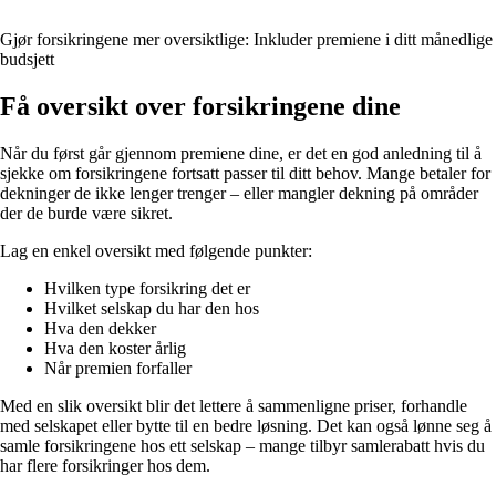
Gjør forsikringene mer oversiktlige: Inkluder premiene i ditt månedlige
budsjett
Få oversikt over forsikringene dine
Når du først går gjennom premiene dine, er det en god anledning til å
sjekke om forsikringene fortsatt passer til ditt behov. Mange betaler for
dekninger de ikke lenger trenger – eller mangler dekning på områder
der de burde være sikret.
Lag en enkel oversikt med følgende punkter:
Hvilken type forsikring det er
Hvilket selskap du har den hos
Hva den dekker
Hva den koster årlig
Når premien forfaller
Med en slik oversikt blir det lettere å sammenligne priser, forhandle
med selskapet eller bytte til en bedre løsning. Det kan også lønne seg å
samle forsikringene hos ett selskap – mange tilbyr samlerabatt hvis du
har flere forsikringer hos dem.