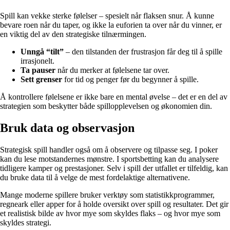
Spill kan vekke sterke følelser – spesielt når flaksen snur. Å kunne
bevare roen når du taper, og ikke la euforien ta over når du vinner, er
en viktig del av den strategiske tilnærmingen.
Unngå “tilt”
– den tilstanden der frustrasjon får deg til å spille
irrasjonelt.
Ta pauser
når du merker at følelsene tar over.
Sett grenser
for tid og penger før du begynner å spille.
Å kontrollere følelsene er ikke bare en mental øvelse – det er en del av
strategien som beskytter både spillopplevelsen og økonomien din.
Bruk data og observasjon
Strategisk spill handler også om å observere og tilpasse seg. I poker
kan du lese motstandernes mønstre. I sportsbetting kan du analysere
tidligere kamper og prestasjoner. Selv i spill der utfallet er tilfeldig, kan
du bruke data til å velge de mest fordelaktige alternativene.
Mange moderne spillere bruker verktøy som statistikkprogrammer,
regneark eller apper for å holde oversikt over spill og resultater. Det gir
et realistisk bilde av hvor mye som skyldes flaks – og hvor mye som
skyldes strategi.