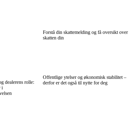
Forstå din skattemelding og få oversikt over
skatten din
Offentlige ytelser og økonomisk stabilitet –
g dealerens rolle:
derfor er det også til nytte for deg
 i
velsen