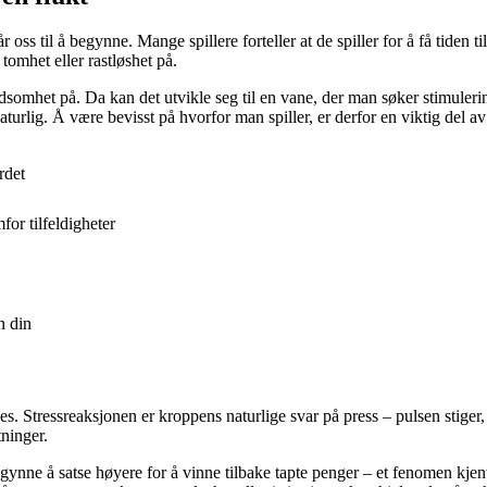
s til å begynne. Mange spillere forteller at de spiller for å få tiden til 
a tomhet eller rastløshet på.
dsomhet på. Da kan det utvikle seg til en vane, der man søker stimulerin
urlig. Å være bevisst på hvorfor man spiller, er derfor en viktig del av
rdet
for tilfeldigheter
n din
s. Stressreaksjonen er kroppens naturlige svar på press – pulsen stiger
tninger.
begynne å satse høyere for å vinne tilbake tapte penger – et fenomen kjen