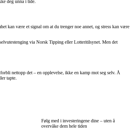
kke deg unna i tide.
et kan være et signal om at du trenger noe annet, og stress kan være
 selvutestenging via Norsk Tipping eller Lotteritilsynet. Men det
t forbli nettopp det – en opplevelse, ikke en kamp mot seg selv. Å
ler tapte.
Følg med i investeringene dine – uten å
overvåke dem hele tiden